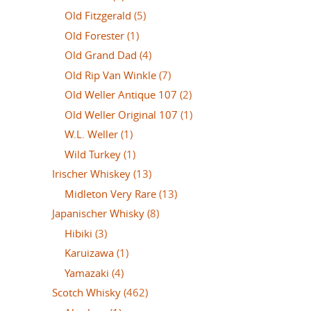
Old Fitzgerald
(5)
Old Forester
(1)
Old Grand Dad
(4)
Old Rip Van Winkle
(7)
Old Weller Antique 107
(2)
Old Weller Original 107
(1)
W.L. Weller
(1)
Wild Turkey
(1)
Irischer Whiskey
(13)
Midleton Very Rare
(13)
Japanischer Whisky
(8)
Hibiki
(3)
Karuizawa
(1)
Yamazaki
(4)
Scotch Whisky
(462)