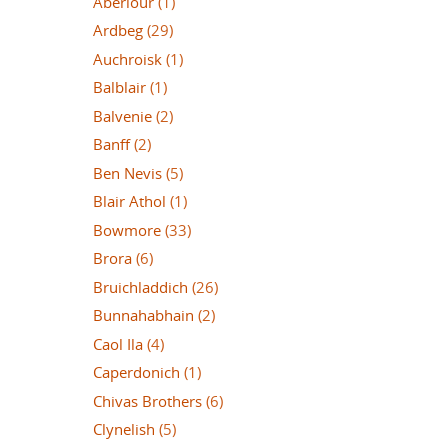
Aberlour
(1)
Ardbeg
(29)
Auchroisk
(1)
Balblair
(1)
Balvenie
(2)
Banff
(2)
Ben Nevis
(5)
Blair Athol
(1)
Bowmore
(33)
Brora
(6)
Bruichladdich
(26)
Bunnahabhain
(2)
Caol Ila
(4)
Caperdonich
(1)
Chivas Brothers
(6)
Clynelish
(5)