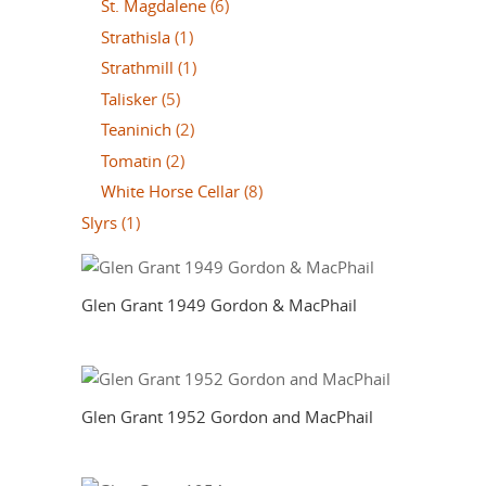
St. Magdalene
(6)
Strathisla
(1)
Strathmill
(1)
Talisker
(5)
Teaninich
(2)
Tomatin
(2)
White Horse Cellar
(8)
Slyrs
(1)
Glen Grant 1949 Gordon & MacPhail
Glen Grant 1952 Gordon and MacPhail