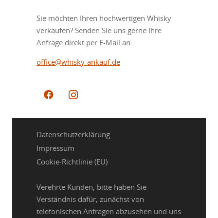
Sie möchten Ihren hochwertigen Whisky
verkaufen? Senden Sie uns gerne Ihre
Anfrage direkt per E-Mail an:
office@whisky-ankauf.de
Datenschutzerklärung
Impressum
Cookie-Richtlinie (EU)
Verehrte Kunden, bitte haben Sie
Verständnis dafür, zunächst von
telefonischen Anfragen abzusehen und uns