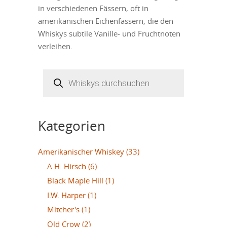
in verschiedenen Fässern, oft in
amerikanischen Eichenfässern, die den
Whiskys subtile Vanille- und Fruchtnoten
verleihen.
Products
search
Kategorien
Amerikanischer Whiskey
(33)
A.H. Hirsch
(6)
Black Maple Hill
(1)
I.W. Harper
(1)
Mitcher's
(1)
Old Crow
(2)