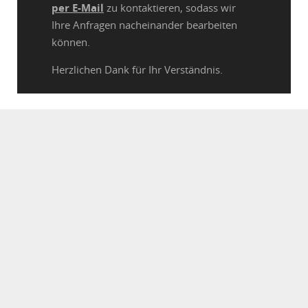
per E-Mail
zu kontaktieren, sodass wir
Ihre Anfragen nacheinander bearbeiten
können.
Herzlichen Dank für Ihr Verständnis.