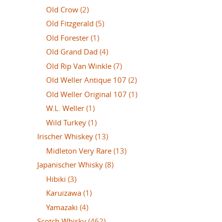
Old Crow
(2)
Old Fitzgerald
(5)
Old Forester
(1)
Old Grand Dad
(4)
Old Rip Van Winkle
(7)
Old Weller Antique 107
(2)
Old Weller Original 107
(1)
W.L. Weller
(1)
Wild Turkey
(1)
Irischer Whiskey
(13)
Midleton Very Rare
(13)
Japanischer Whisky
(8)
Hibiki
(3)
Karuizawa
(1)
Yamazaki
(4)
Scotch Whisky
(462)