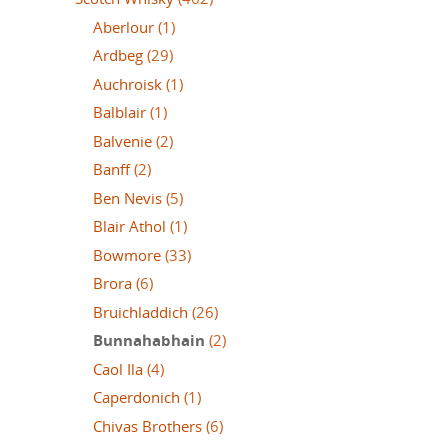
Aberlour
(1)
Ardbeg
(29)
Auchroisk
(1)
Balblair
(1)
Balvenie
(2)
Banff
(2)
Ben Nevis
(5)
Blair Athol
(1)
Bowmore
(33)
Brora
(6)
Bruichladdich
(26)
Bunnahabhain
(2)
Caol Ila
(4)
Caperdonich
(1)
Chivas Brothers
(6)