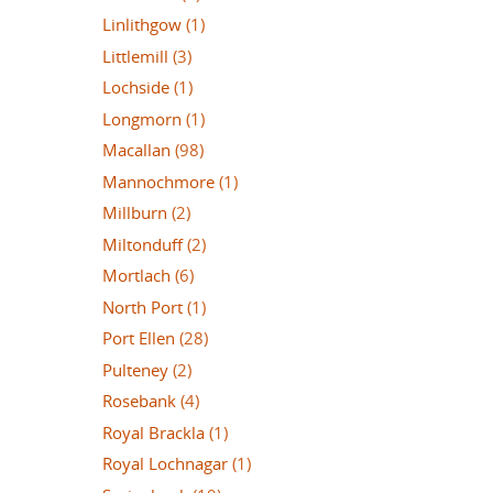
Linlithgow
(1)
Littlemill
(3)
Lochside
(1)
Longmorn
(1)
Macallan
(98)
Mannochmore
(1)
Millburn
(2)
Miltonduff
(2)
Mortlach
(6)
North Port
(1)
Port Ellen
(28)
Pulteney
(2)
Rosebank
(4)
Royal Brackla
(1)
Royal Lochnagar
(1)