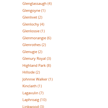
Glenglassaugh
(4)
Glengoyne
(1)
Glenlivet
(2)
Glenlochy
(4)
Glenlossie
(1)
Glenmorangie
(6)
Glenrothes
(2)
Glenugie
(2)
Glenury Royal
(3)
Highland Park
(8)
Hillside
(2)
Johnnie Walker
(1)
Kinclaith
(1)
Lagavulin
(7)
Laphroaig
(10)
Linkwood
(3)