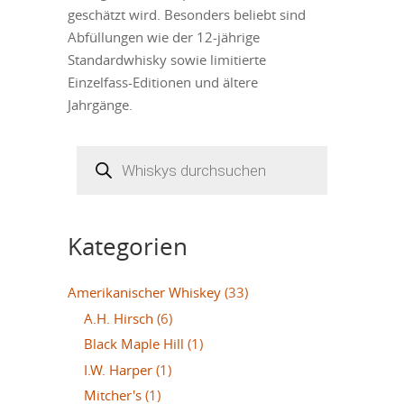
geschätzt wird. Besonders beliebt sind
Abfüllungen wie der 12-jährige
Standardwhisky sowie limitierte
Einzelfass-Editionen und ältere
Jahrgänge.
Products
search
Kategorien
Amerikanischer Whiskey
(33)
A.H. Hirsch
(6)
Black Maple Hill
(1)
I.W. Harper
(1)
Mitcher's
(1)