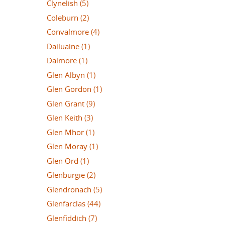
Clynelish
(5)
Coleburn
(2)
Convalmore
(4)
Dailuaine
(1)
Dalmore
(1)
Glen Albyn
(1)
Glen Gordon
(1)
Glen Grant
(9)
Glen Keith
(3)
Glen Mhor
(1)
Glen Moray
(1)
Glen Ord
(1)
Glenburgie
(2)
Glendronach
(5)
Glenfarclas
(44)
Glenfiddich
(7)