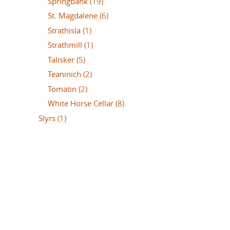
Springbank
(19)
St. Magdalene
(6)
Strathisla
(1)
Strathmill
(1)
Talisker
(5)
Teaninich
(2)
Tomatin
(2)
White Horse Cellar
(8)
Slyrs
(1)