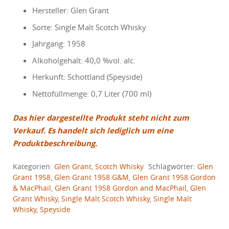
Hersteller: Glen Grant
Sorte: Single Malt Scotch Whisky
Jahrgang: 1958
Alkoholgehalt: 40,0 %vol. alc.
Herkunft: Schottland (Speyside)
Nettofüllmenge: 0,7 Liter (700 ml)
Das hier dargestellte Produkt steht nicht zum
Verkauf. Es handelt sich lediglich um eine
Produktbeschreibung.
Kategorien:
Glen Grant
,
Scotch Whisky
Schlagwörter:
Glen
Grant 1958
,
Glen Grant 1958 G&M
,
Glen Grant 1958 Gordon
& MacPhail
,
Glen Grant 1958 Gordon and MacPhail
,
Glen
Grant Whisky
,
Single Malt Scotch Whisky
,
Single Malt
Whisky
,
Speyside