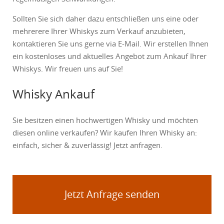
Sollten Sie sich daher dazu entschließen uns eine oder
mehrerere Ihrer Whiskys zum Verkauf anzubieten,
kontaktieren Sie uns gerne via E-Mail. Wir erstellen Ihnen
ein kostenloses und aktuelles Angebot zum Ankauf Ihrer
Whiskys. Wir freuen uns auf Sie!
Whisky Ankauf
Sie besitzen einen hochwertigen Whisky und möchten
diesen online verkaufen? Wir kaufen Ihren Whisky an:
einfach, sicher & zuverlässig! Jetzt anfragen.
Jetzt Anfrage senden