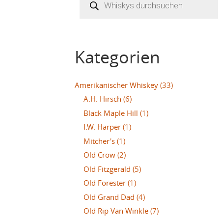
search
Kategorien
Amerikanischer Whiskey
(33)
A.H. Hirsch
(6)
Black Maple Hill
(1)
I.W. Harper
(1)
Mitcher's
(1)
Old Crow
(2)
Old Fitzgerald
(5)
Old Forester
(1)
Old Grand Dad
(4)
Old Rip Van Winkle
(7)