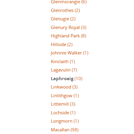
Glenmorangie
(6)
Glenrothes
(2)
Glenugie
(2)
Glenury Royal
(3)
Highland Park
(8)
Hillside
(2)
Johnnie Walker
(1)
Kinclaith
(1)
Lagavulin
(7)
Laphroaig
(10)
Linkwood
(3)
Linlithgow
(1)
Littlemill
(3)
Lochside
(1)
Longmorn
(1)
Macallan
(98)