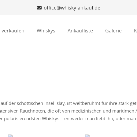
office@whisky-ankauf.de
 verkaufen
Whiskys
Ankaufliste
Galerie
K
auf der schottischen Insel Islay, ist weltberühmt für ihre stark ge
ntensiven Rauchnoten, die oft von medizinischen und maritimen 
 polarisierendsten Whiskys – entweder man liebt ihn, oder man fi