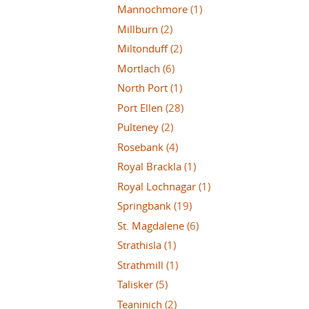
Mannochmore
(1)
Millburn
(2)
Miltonduff
(2)
Mortlach
(6)
North Port
(1)
Port Ellen
(28)
Pulteney
(2)
Rosebank
(4)
Royal Brackla
(1)
Royal Lochnagar
(1)
Springbank
(19)
St. Magdalene
(6)
Strathisla
(1)
Strathmill
(1)
Talisker
(5)
Teaninich
(2)