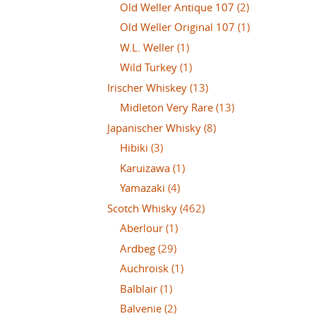
Old Weller Antique 107
(2)
Old Weller Original 107
(1)
W.L. Weller
(1)
Wild Turkey
(1)
Irischer Whiskey
(13)
Midleton Very Rare
(13)
Japanischer Whisky
(8)
Hibiki
(3)
Karuizawa
(1)
Yamazaki
(4)
Scotch Whisky
(462)
Aberlour
(1)
Ardbeg
(29)
Auchroisk
(1)
Balblair
(1)
Balvenie
(2)