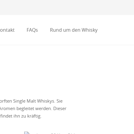
ontakt
FAQs
Rund um den Whisky
torften Single Malt Whiskys. Sie
Aromen begleitet werden. Dieser
ndet ihn zu kräftig.