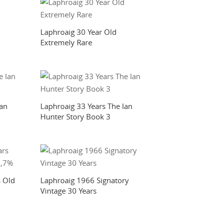
Laphroaig 30 Year Old
Extremely Rare
Ian
Laphroaig 33 Years The Ian
Hunter Story Book 3
 Old
Laphroaig 1966 Signatory
Vintage 30 Years