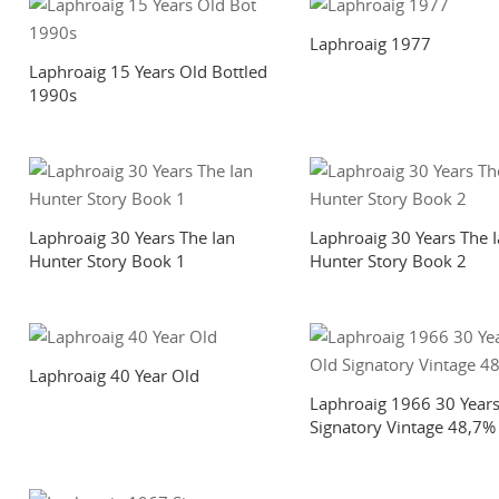
Laphroaig 1977
Laphroaig 15 Years Old Bottled
1990s
Laphroaig 30 Years The Ian
Laphroaig 30 Years The 
Hunter Story Book 1
Hunter Story Book 2
Laphroaig 40 Year Old
Laphroaig 1966 30 Years
Signatory Vintage 48,7%