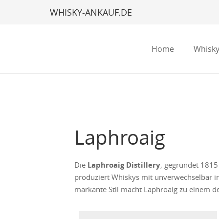
WHISKY-ANKAUF.DE
Home
Whisky
Laphroaig
Die
Laphroaig Distillery
, gegründet 1815 
produziert Whiskys mit unverwechselbar i
markante Stil macht Laphroaig zu einem der
Products