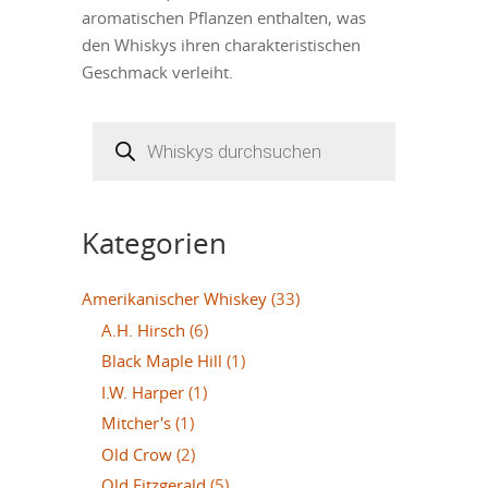
aromatischen Pflanzen enthalten, was
den Whiskys ihren charakteristischen
Geschmack verleiht.
Products
search
Kategorien
Amerikanischer Whiskey
(33)
A.H. Hirsch
(6)
Black Maple Hill
(1)
I.W. Harper
(1)
Mitcher's
(1)
Old Crow
(2)
Old Fitzgerald
(5)