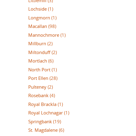
Littlemill
(3)
Lochside
(1)
Longmorn
(1)
Macallan
(98)
Mannochmore
(1)
Millburn
(2)
Miltonduff
(2)
Mortlach
(6)
North Port
(1)
Port Ellen
(28)
Pulteney
(2)
Rosebank
(4)
Royal Brackla
(1)
Royal Lochnagar
(1)
Springbank
(19)
St. Magdalene
(6)