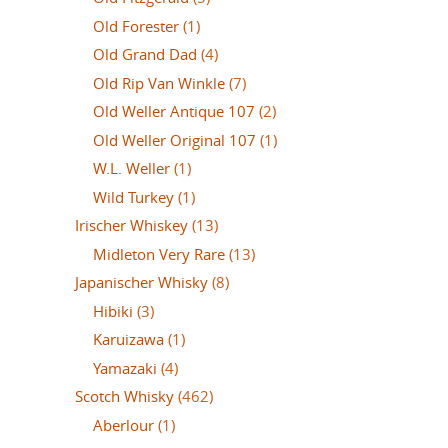
Old Forester
(1)
Old Grand Dad
(4)
Old Rip Van Winkle
(7)
Old Weller Antique 107
(2)
Old Weller Original 107
(1)
W.L. Weller
(1)
Wild Turkey
(1)
Irischer Whiskey
(13)
Midleton Very Rare
(13)
Japanischer Whisky
(8)
Hibiki
(3)
Karuizawa
(1)
Yamazaki
(4)
Scotch Whisky
(462)
Aberlour
(1)