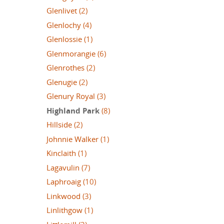
Glenlivet
(2)
Glenlochy
(4)
Glenlossie
(1)
Glenmorangie
(6)
Glenrothes
(2)
Glenugie
(2)
Glenury Royal
(3)
Highland Park
(8)
Hillside
(2)
Johnnie Walker
(1)
Kinclaith
(1)
Lagavulin
(7)
Laphroaig
(10)
Linkwood
(3)
Linlithgow
(1)