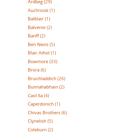
Ardbeg
(29)
Auchroisk
(1)
Balblair
(1)
Balvenie
(2)
Banff
(2)
Ben Nevis
(5)
Blair Athol
(1)
Bowmore
(33)
Brora
(6)
Bruichladdich
(26)
Bunnahabhain
(2)
Caol Ila
(4)
Caperdonich
(1)
Chivas Brothers
(6)
Clynelish
(5)
Coleburn
(2)