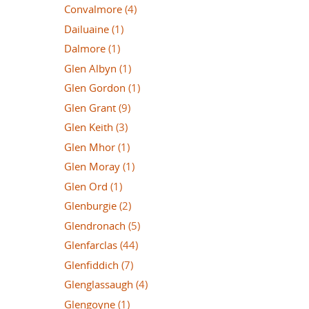
Convalmore
(4)
Dailuaine
(1)
Dalmore
(1)
Glen Albyn
(1)
Glen Gordon
(1)
Glen Grant
(9)
Glen Keith
(3)
Glen Mhor
(1)
Glen Moray
(1)
Glen Ord
(1)
Glenburgie
(2)
Glendronach
(5)
Glenfarclas
(44)
Glenfiddich
(7)
Glenglassaugh
(4)
Glengoyne
(1)