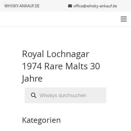
WHISKY-ANKAUF.DE
office@whisky-ankauf.de
Royal Lochnagar
1974 Rare Malts 30
Jahre
Products
search
Kategorien