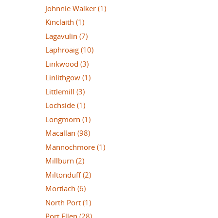
Johnnie Walker
(1)
Kinclaith
(1)
Lagavulin
(7)
Laphroaig
(10)
Linkwood
(3)
Linlithgow
(1)
Littlemill
(3)
Lochside
(1)
Longmorn
(1)
Macallan
(98)
Mannochmore
(1)
Millburn
(2)
Miltonduff
(2)
Mortlach
(6)
North Port
(1)
Port Ellen
(28)