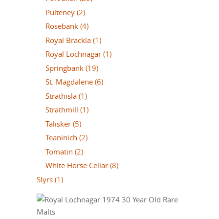
Pulteney
(2)
Rosebank
(4)
Royal Brackla
(1)
Royal Lochnagar
(1)
Springbank
(19)
St. Magdalene
(6)
Strathisla
(1)
Strathmill
(1)
Talisker
(5)
Teaninich
(2)
Tomatin
(2)
White Horse Cellar
(8)
Slyrs
(1)