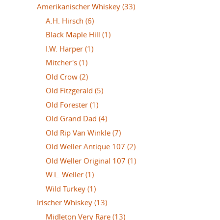
Amerikanischer Whiskey
(33)
A.H. Hirsch
(6)
Black Maple Hill
(1)
I.W. Harper
(1)
Mitcher's
(1)
Old Crow
(2)
Old Fitzgerald
(5)
Old Forester
(1)
Old Grand Dad
(4)
Old Rip Van Winkle
(7)
Old Weller Antique 107
(2)
Old Weller Original 107
(1)
W.L. Weller
(1)
Wild Turkey
(1)
Irischer Whiskey
(13)
Midleton Very Rare
(13)