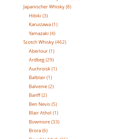
Japanischer Whisky
(8)
Hibiki
(3)
Karuizawa
(1)
Yamazaki
(4)
Scotch Whisky
(462)
Aberlour
(1)
Ardbeg
(29)
Auchroisk
(1)
Balblair
(1)
Balvenie
(2)
Banff
(2)
Ben Nevis
(5)
Blair Athol
(1)
Bowmore
(33)
Brora
(6)