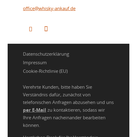
office@whisky-ankauf.de
Datenschutzerklärung
Impressum
Cookie-Richtlinie (EU)
Verehrte Kunden, bitte haben Sie
Verständnis dafür, zunächst von
telefonischen Anfragen abzusehen und uns
per E-Mail
zu kontaktieren, sodass wir
Ihre Anfragen nacheinander bearbeiten
können.