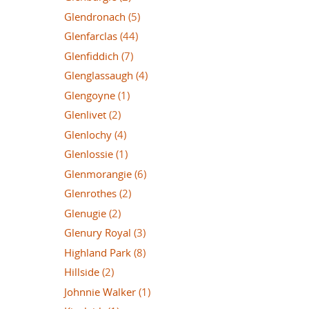
Glendronach
(5)
Glenfarclas
(44)
Glenfiddich
(7)
Glenglassaugh
(4)
Glengoyne
(1)
Glenlivet
(2)
Glenlochy
(4)
Glenlossie
(1)
Glenmorangie
(6)
Glenrothes
(2)
Glenugie
(2)
Glenury Royal
(3)
Highland Park
(8)
Hillside
(2)
Johnnie Walker
(1)