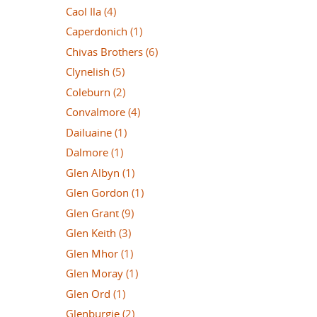
Caol Ila
(4)
Caperdonich
(1)
Chivas Brothers
(6)
Clynelish
(5)
Coleburn
(2)
Convalmore
(4)
Dailuaine
(1)
Dalmore
(1)
Glen Albyn
(1)
Glen Gordon
(1)
Glen Grant
(9)
Glen Keith
(3)
Glen Mhor
(1)
Glen Moray
(1)
Glen Ord
(1)
Glenburgie
(2)