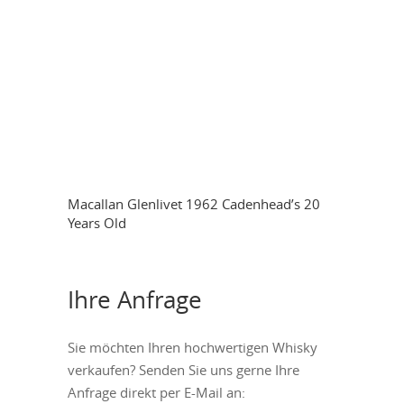
Macallan Glenlivet 1962 Cadenhead’s 20
Years Old
Ihre Anfrage
Sie möchten Ihren hochwertigen Whisky
verkaufen? Senden Sie uns gerne Ihre
Anfrage direkt per E-Mail an: