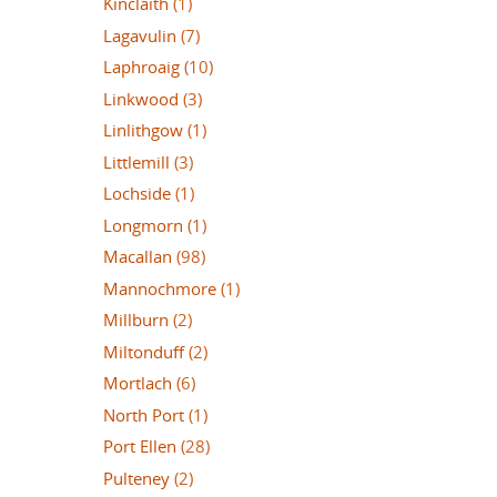
Kinclaith
(1)
Lagavulin
(7)
Laphroaig
(10)
Linkwood
(3)
Linlithgow
(1)
Littlemill
(3)
Lochside
(1)
Longmorn
(1)
Macallan
(98)
Mannochmore
(1)
Millburn
(2)
Miltonduff
(2)
Mortlach
(6)
North Port
(1)
Port Ellen
(28)
Pulteney
(2)