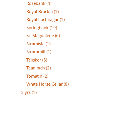
Rosebank
(4)
Royal Brackla
(1)
Royal Lochnagar
(1)
Springbank
(19)
St. Magdalene
(6)
Strathisla
(1)
Strathmill
(1)
Talisker
(5)
Teaninich
(2)
Tomatin
(2)
White Horse Cellar
(8)
Slyrs
(1)