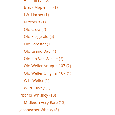
Black Maple Hill
(1)
I.W. Harper
(1)
Mitcher's
(1)
Old Crow
(2)
Old Fitzgerald
(5)
Old Forester
(1)
Old Grand Dad
(4)
Old Rip Van Winkle
(7)
Old Weller Antique 107
(2)
Old Weller Original 107
(1)
W.L. Weller
(1)
Wild Turkey
(1)
Irischer Whiskey
(13)
Midleton Very Rare
(13)
Japanischer Whisky
(8)