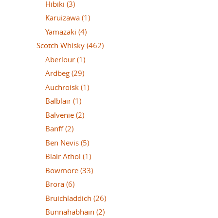
Hibiki
(3)
Karuizawa
(1)
Yamazaki
(4)
Scotch Whisky
(462)
Aberlour
(1)
Ardbeg
(29)
Auchroisk
(1)
Balblair
(1)
Balvenie
(2)
Banff
(2)
Ben Nevis
(5)
Blair Athol
(1)
Bowmore
(33)
Brora
(6)
Bruichladdich
(26)
Bunnahabhain
(2)