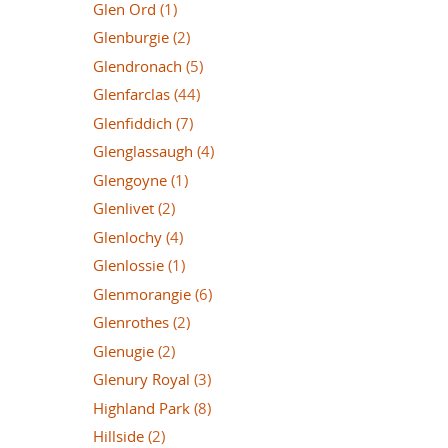
Glen Ord
(1)
Glenburgie
(2)
Glendronach
(5)
Glenfarclas
(44)
Glenfiddich
(7)
Glenglassaugh
(4)
Glengoyne
(1)
Glenlivet
(2)
Glenlochy
(4)
Glenlossie
(1)
Glenmorangie
(6)
Glenrothes
(2)
Glenugie
(2)
Glenury Royal
(3)
Highland Park
(8)
Hillside
(2)