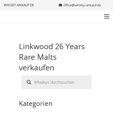
WHISKY-ANKAUF.DE
office@whisky-ankauf.de
Linkwood 26 Years
Rare Malts
verkaufen
Products
search
Kategorien