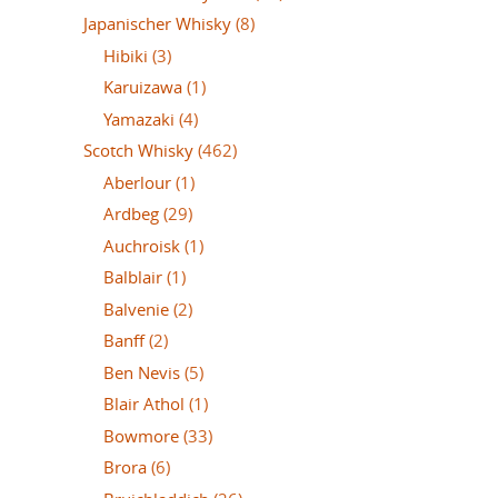
Japanischer Whisky
(8)
Hibiki
(3)
Karuizawa
(1)
Yamazaki
(4)
Scotch Whisky
(462)
Aberlour
(1)
Ardbeg
(29)
Auchroisk
(1)
Balblair
(1)
Balvenie
(2)
Banff
(2)
Ben Nevis
(5)
Blair Athol
(1)
Bowmore
(33)
Brora
(6)