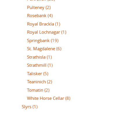
Pulteney
(2)
Rosebank
(4)
Royal Brackla
(1)
Royal Lochnagar
(1)
Springbank
(19)
St. Magdalene
(6)
Strathisla
(1)
Strathmill
(1)
Talisker
(5)
Teaninich
(2)
Tomatin
(2)
White Horse Cellar
(8)
Slyrs
(1)