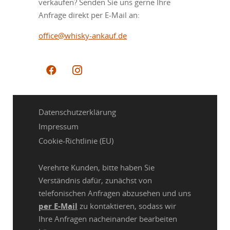
verkaufen? Senden Sie uns gerne Ihre
Anfrage direkt per E-Mail an:
office@whisky-ankauf.de
Datenschutzerklärung
Impressum
Cookie-Richtlinie (EU)
Verehrte Kunden, bitte haben Sie
Verständnis dafür, zunächst von
telefonischen Anfragen abzusehen und uns
per E-Mail
zu kontaktieren, sodass wir
Ihre Anfragen nacheinander bearbeiten