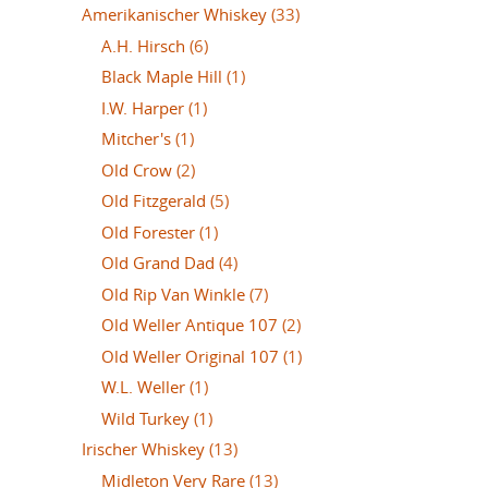
Amerikanischer Whiskey
(33)
A.H. Hirsch
(6)
Black Maple Hill
(1)
I.W. Harper
(1)
Mitcher's
(1)
Old Crow
(2)
Old Fitzgerald
(5)
Old Forester
(1)
Old Grand Dad
(4)
Old Rip Van Winkle
(7)
Old Weller Antique 107
(2)
Old Weller Original 107
(1)
W.L. Weller
(1)
Wild Turkey
(1)
Irischer Whiskey
(13)
Midleton Very Rare
(13)