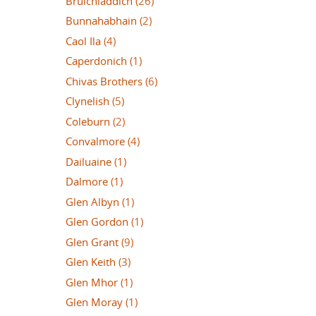
Bruichladdich
(26)
Bunnahabhain
(2)
Caol Ila
(4)
Caperdonich
(1)
Chivas Brothers
(6)
Clynelish
(5)
Coleburn
(2)
Convalmore
(4)
Dailuaine
(1)
Dalmore
(1)
Glen Albyn
(1)
Glen Gordon
(1)
Glen Grant
(9)
Glen Keith
(3)
Glen Mhor
(1)
Glen Moray
(1)