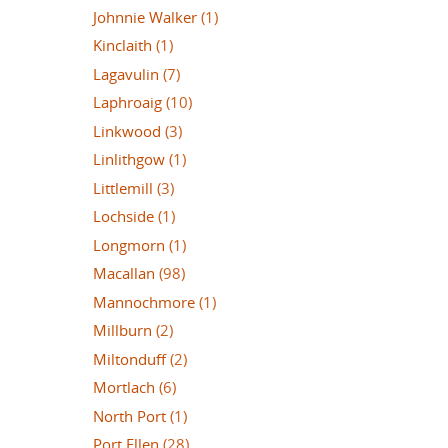
Johnnie Walker
(1)
Kinclaith
(1)
Lagavulin
(7)
Laphroaig
(10)
Linkwood
(3)
Linlithgow
(1)
Littlemill
(3)
Lochside
(1)
Longmorn
(1)
Macallan
(98)
Mannochmore
(1)
Millburn
(2)
Miltonduff
(2)
Mortlach
(6)
North Port
(1)
Port Ellen
(28)