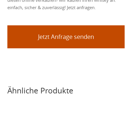
diesen online verkaufen? Wir kaufen Ihren Whisky an:
einfach, sicher & zuverlässig! Jetzt anfragen.
Jetzt Anfrage senden
Ähnliche Produkte