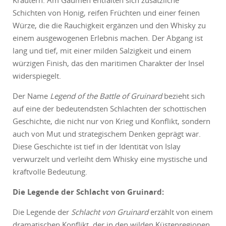
Kräutern. Am Gaumen entfalten sich zusätzliche
Schichten von Honig, reifen Früchten und einer feinen
Würze, die die Rauchigkeit ergänzen und den Whisky zu
einem ausgewogenen Erlebnis machen. Der Abgang ist
lang und tief, mit einer milden Salzigkeit und einem
würzigen Finish, das den maritimen Charakter der Insel
widerspiegelt.
Der Name
Legend of the Battle of Gruinard
bezieht sich
auf eine der bedeutendsten Schlachten der schottischen
Geschichte, die nicht nur von Krieg und Konflikt, sondern
auch von Mut und strategischem Denken geprägt war.
Diese Geschichte ist tief in der Identität von Islay
verwurzelt und verleiht dem Whisky eine mystische und
kraftvolle Bedeutung.
Die Legende der Schlacht von Gruinard:
Die Legende der
Schlacht von Gruinard
erzählt von einem
dramatischen Konflikt, der in den wilden Küstenregionen