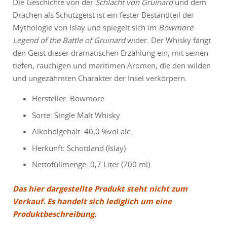
Die Geschichte von der
Schlacht von Gruinard
und dem
Drachen als Schutzgeist ist ein fester Bestandteil der
Mythologie von Islay und spiegelt sich im
Bowmore
Legend of the Battle of Gruinard
wider. Der Whisky fängt
den Geist dieser dramatischen Erzählung ein, mit seinen
tiefen, rauchigen und maritimen Aromen, die den wilden
und ungezähmten Charakter der Insel verkörpern.
Hersteller: Bowmore
Sorte: Single Malt Whisky
Alkoholgehalt: 40,0 %vol.alc.
Herkunft: Schottland (Islay)
Nettofüllmenge: 0,7 Liter (700 ml)
Das hier dargestellte Produkt steht nicht zum
Verkauf. Es handelt sich lediglich um eine
Produktbeschreibung.