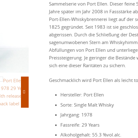
Sammelserie von Port Ellen. Dieser feine 
Jahre später im Jahr 2008 in Fassstärke ab
Port-Ellen-Whiskybrennerei liegt auf der s
1825 gegründet. Seit 1983 ist sie geschl
abgerissen. Durch die Schließung der Dest
sagenumwobenen Stern am Whiskyhimmel. 
Abfüllungen von Port Ellen und unterlie
Preissteigerung. Je geringer die Bestände
sich eine dieser Raritäten zu sichern.
Geschmacklich wird Port Ellen als leicht t
Hersteller: Port Ellen
Sorte: Single Malt Whisky
Jahrgang: 1978
Fassreife: 29 Years
Alkoholgehalt: 55.3 %vol.alc.