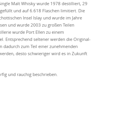
Single Malt Whisky wurde 1978 destilliert, 29
gefüllt und auf 6.618 Flaschen limitiert. Die
chottischen Insel Islay und wurde im Jahre
ossen und wurde 2003 zu großen Teilen
illerie wurde Port Ellen zu einem
Entsprechend seltener werden die Original-
gen dadurch zum Teil einer zunehmenden
 werden, desto schwieriger wird es in Zukunft
orfig und rauchig beschrieben.