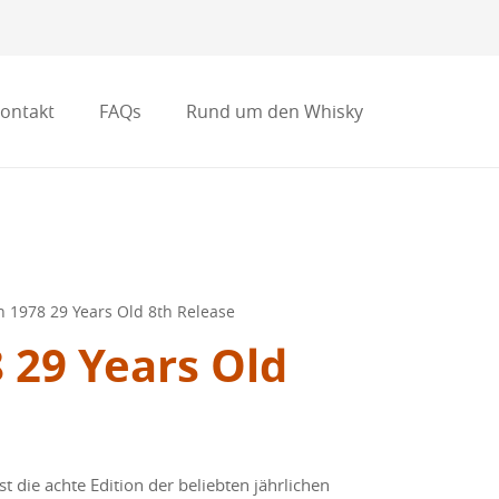
ontakt
FAQs
Rund um den Whisky
en 1978 29 Years Old 8th Release
8 29 Years Old
t die achte Edition der beliebten jährlichen