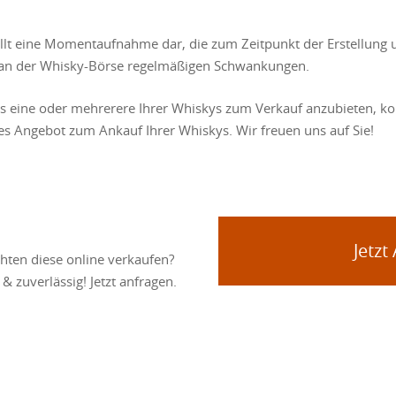
ellt eine Momentaufnahme dar, die zum Zeitpunkt der Erstellung 
se an der Whisky-Börse regelmäßigen Schwankungen.
ns eine oder mehrerere Ihrer Whiskys zum Verkauf anzubieten, kon
les Angebot zum Ankauf Ihrer Whiskys. Wir freuen uns auf Sie!
Jetzt
hten diese online verkaufen?
& zuverlässig! Jetzt anfragen.