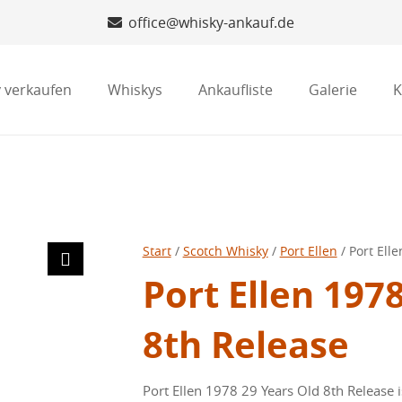
office@whisky-ankauf.de
 verkaufen
Whiskys
Ankaufliste
Galerie
K
Start
/
Scotch Whisky
/
Port Ellen
/ Port Ell
Port Ellen 197
8th Release
Port Ellen 1978 29 Years Old 8th Release is