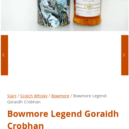
Start
/
Scotch Whisky
/
Bowmore
/ Bowmore Legend
Goraidh Crobhan
Bowmore Legend Goraidh
Crobhan