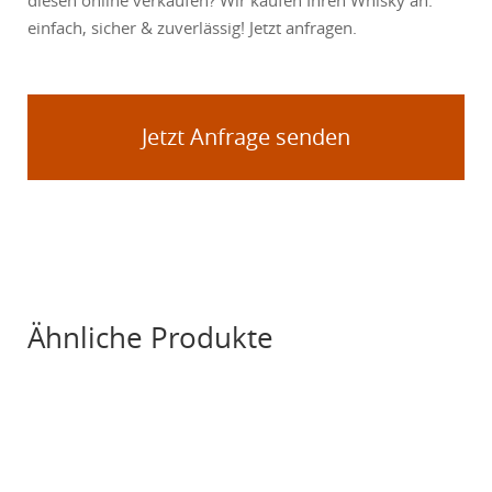
diesen online verkaufen? Wir kaufen Ihren Whisky an:
einfach, sicher & zuverlässig! Jetzt anfragen.
Jetzt Anfrage senden
Ähnliche Produkte