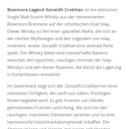
Bowmore Legend Goraidh Crobhan
ist ein exklusiver
Single Malt Scotch Whisky aus der renommierten
Bowmore-Brennerei auf der schottischen Insel Islay.
Dieser Whisky ist Teil einer speziellen Reihe, die sich an
der reichen Mythologie und den Legenden von Islay
orientiert, wobei
Goraidh Crobhan
eine zentrale Rolle
spielt. Der Whisky bietet eine meisterhafte Balance
zwischen den typischen, rauchigen Aromen der Islay-
Whiskys und den feinen Nuancen, die durch die Lagerung
in Eichenfässern entstehen.
Im Geschmack zeigt sich der
Goraidh Crobhan
mit einer
intensiven Torfigkeit, die sanft von süßen, fruchtigen
Noten begleitet wird. Es gibt Aromen von Vanille,
getrockneten Früchten und Honig, die sich mit den
rauchigen, maritimen Elementen vereinen und so eine
harmonische Geschmackskomplexität schaffen. Der