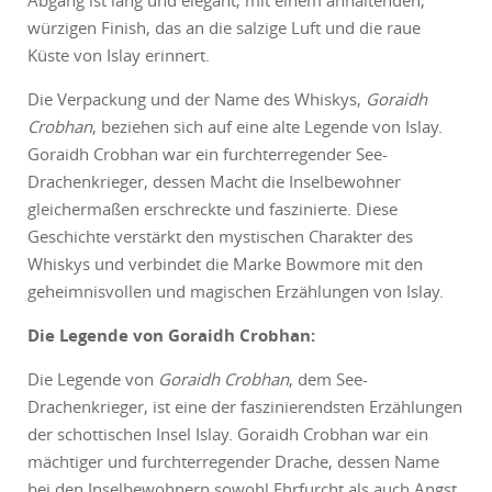
Abgang ist lang und elegant, mit einem anhaltenden,
würzigen Finish, das an die salzige Luft und die raue
Küste von Islay erinnert.
Die Verpackung und der Name des Whiskys,
Goraidh
Crobhan
, beziehen sich auf eine alte Legende von Islay.
Goraidh Crobhan war ein furchterregender See-
Drachenkrieger, dessen Macht die Inselbewohner
gleichermaßen erschreckte und faszinierte. Diese
Geschichte verstärkt den mystischen Charakter des
Whiskys und verbindet die Marke Bowmore mit den
geheimnisvollen und magischen Erzählungen von Islay.
Die Legende von Goraidh Crobhan:
Die Legende von
Goraidh Crobhan
, dem See-
Drachenkrieger, ist eine der faszinierendsten Erzählungen
der schottischen Insel Islay. Goraidh Crobhan war ein
mächtiger und furchterregender Drache, dessen Name
bei den Inselbewohnern sowohl Ehrfurcht als auch Angst