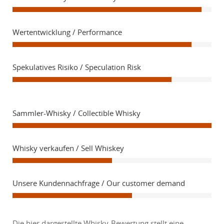
Wertentwicklung / Performance
Spekulatives Risiko / Speculation Risk
Sammler-Whisky / Collectible Whisky
Whisky verkaufen / Sell Whiskey
Unsere Kundennachfrage / Our customer demand
Die hier dargestellte Whisky-Bewertung stellt eine