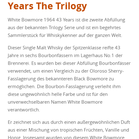
Years The Trilogy
White Bowmore 1964 43 Years ist die zweite Abfüllung
aus der bekannten Trilogy Serie und ist ein begehrtes
Sammlerstück für Whiskykenner auf der ganzen Welt.
Dieser Single Malt Whisky der Spitzenklasse reifte 43
Jahre in sechs Bourbonfässern im Lagerhaus No.1 der
Brennerei. Es wurden bei dieser Abfüllung Bourbonfässer
verwendet, um einen Vergleich zu der Oloroso Sherry-
Fasslagerung des bekannteren Black Bowmore zu
ermöglichen. Die Bourbon-Fasslagerung verleiht ihm
diese ungewöhnlich helle Farbe und ist für den
unverwechselbaren Namen White Bowmore
verantwortlich.
Er zeichnet sich aus durch einen außergewöhnlichen Duft
aus einer Mischung von tropischen Früchten, Vanille und
Honig. Insgesamt wurden von diesem White Bowmore