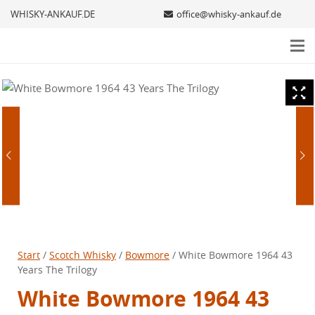
WHISKY-ANKAUF.DE
office@whisky-ankauf.de
Start
/
Scotch Whisky
/
Bowmore
/ White Bowmore 1964 43
Years The Trilogy
White Bowmore 1964 43