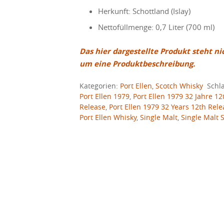
Herkunft: Schottland (Islay)
Nettofüllmenge: 0,7 Liter (700 ml)
Das hier dargestellte Produkt steht ni
um eine Produktbeschreibung.
Kategorien:
Port Ellen
,
Scotch Whisky
Schl
Port Ellen 1979
,
Port Ellen 1979 32 Jahre 12
Release
,
Port Ellen 1979 32 Years 12th Rele
Port Ellen Whisky
,
Single Malt
,
Single Malt 