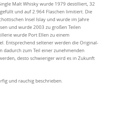
Single Malt Whisky wurde 1979 destilliert, 32
gefüllt und auf 2.964 Flaschen limitiert. Die
chottischen Insel Islay und wurde im Jahre
ossen und wurde 2003 zu großen Teilen
illerie wurde Port Ellen zu einem
Entsprechend seltener werden die Original-
gen dadurch zum Teil einer zunehmenden
 werden, desto schwieriger wird es in Zukunft
orfig und rauchig beschrieben.