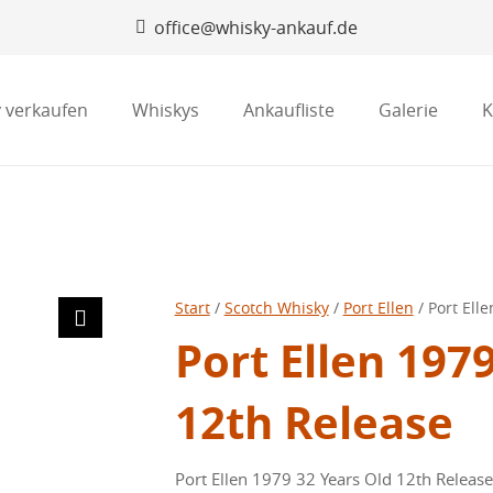
office@whisky-ankauf.de
 verkaufen
Whiskys
Ankaufliste
Galerie
K
Start
/
Scotch Whisky
/
Port Ellen
/ Port Ell
Port Ellen 197
12th Release
Port Ellen 1979 32 Years Old 12th Release 