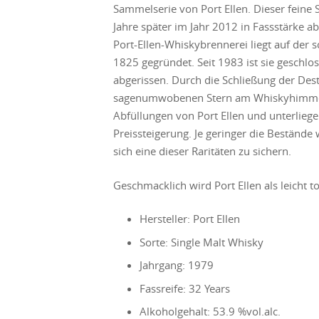
Sammelserie von Port Ellen. Dieser feine 
Jahre später im Jahr 2012 in Fassstärke ab
Port-Ellen-Whiskybrennerei liegt auf der s
1825 gegründet. Seit 1983 ist sie geschl
abgerissen. Durch die Schließung der Dest
sagenumwobenen Stern am Whiskyhimmel. 
Abfüllungen von Port Ellen und unterlie
Preissteigerung. Je geringer die Bestände
sich eine dieser Raritäten zu sichern.
Geschmacklich wird Port Ellen als leicht t
Hersteller: Port Ellen
Sorte: Single Malt Whisky
Jahrgang: 1979
Fassreife: 32 Years
Alkoholgehalt: 53.9 %vol.alc.