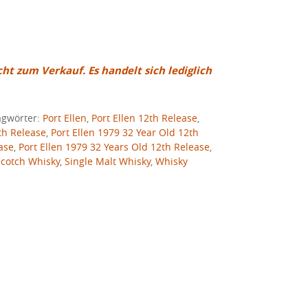
cht zum Verkauf. Es handelt sich lediglich
agwörter:
Port Ellen
,
Port Ellen 12th Release
,
th Release
,
Port Ellen 1979 32 Year Old 12th
ase
,
Port Ellen 1979 32 Years Old 12th Release
,
Scotch Whisky
,
Single Malt Whisky
,
Whisky