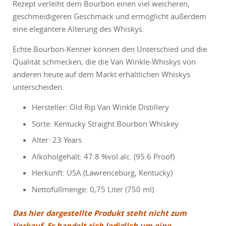
Rezept verleiht dem Bourbon einen viel weicheren,
geschmeidigeren Geschmack und ermöglicht außerdem
eine elegantere Alterung des Whiskys.
Echte Bourbon-Kenner können den Unterschied und die
Qualität schmecken, die die Van Winkle-Whiskys von
anderen heute auf dem Markt erhältlichen Whiskys
unterscheiden.
Hersteller: Old Rip Van Winkle Distillery
Sorte: Kentucky Straight Bourbon Whiskey
Alter: 23 Years
Alkoholgehalt: 47.8 %vol.alc. (95.6 Proof)
Herkunft: USA (Lawrenceburg, Kentucky)
Nettofüllmenge: 0,75 Liter (750 ml)
Das hier dargestellte Produkt steht nicht zum
Verkauf. Es handelt sich lediglich um eine