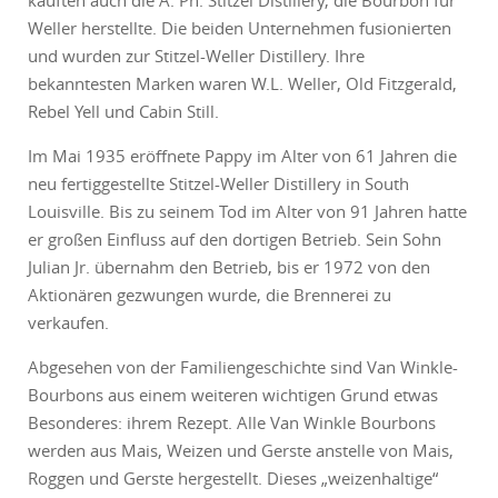
kauften auch die A. Ph. Stitzel Distillery, die Bourbon für
Weller herstellte. Die beiden Unternehmen fusionierten
und wurden zur Stitzel-Weller Distillery. Ihre
bekanntesten Marken waren W.L. Weller, Old Fitzgerald,
Rebel Yell und Cabin Still.
Im Mai 1935 eröffnete Pappy im Alter von 61 Jahren die
neu fertiggestellte Stitzel-Weller Distillery in South
Louisville. Bis zu seinem Tod im Alter von 91 Jahren hatte
er großen Einfluss auf den dortigen Betrieb. Sein Sohn
Julian Jr. übernahm den Betrieb, bis er 1972 von den
Aktionären gezwungen wurde, die Brennerei zu
verkaufen.
Abgesehen von der Familiengeschichte sind Van Winkle-
Bourbons aus einem weiteren wichtigen Grund etwas
Besonderes: ihrem Rezept. Alle Van Winkle Bourbons
werden aus Mais, Weizen und Gerste anstelle von Mais,
Roggen und Gerste hergestellt. Dieses „weizenhaltige“