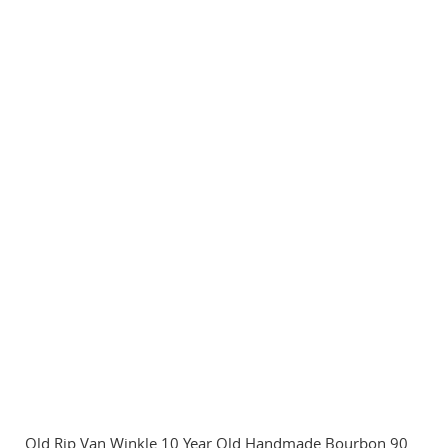
Old Rip Van Winkle 10 Year Old Handmade Bourbon 90