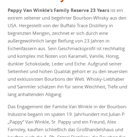
Pappy Van Winkle’s Family Reserve 23 Years
ist ein
extrem seltener und begehrter Bourbon-Whisky aus den
USA. Hergestellt von der Buffalo Trace Distillery in
begrenzten Mengen, zeichnet er sich durch eine
außergewöhnlich lange Reifung von 23 Jahren in
Eichenfässern aus. Sein Geschmacksprofil ist reichhaltig
und komplex mit Noten von Karamell, Vanille, Honig,
dunkler Schokolade, Leder und Eiche. Aufgrund seiner
Seltenheit und hohen Qualität gehört er zu den teuersten
und exklusivsten Bourbons der Welt. Whisky-Liebhaber
und Sammler schätzen ihn für seine Weichheit, Tiefe und
lang anhaltenden Abgang.
Das Engagement der Familie Van Winkle in der Bourbon-
Industrie begann im späten 19. Jahrhundert mit Julian P.
„Pappy“ Van Winkle, Sr. Pappy und ein Freund, Alex
Farnsley, kauften schließlich das Großhandelshaus und