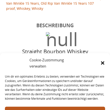
Van Winkle 15 Years
,
Old Rip Van Winkle 15 Years 107
proof
,
Whiskey
,
Whisky
BESCHREIBUNG
Straight Bourbon Whiskey
Sorte
Cookie-Zustimmung
verwalten
Um dir ein optimales Erlebnis zu bieten, verwenden wir Technologien wie
Cookies, um Geräteinformationen zu speichern und/oder darauf
zuzugreifen. Wenn du diesen Technologien zustimmst, können wir Daten
wie das Surfverhalten oder eindeutige IDs auf dieser Website
verarbeiten. Wenn du deine Zustimmung nicht erteilst oder zurückziehst,
USA / Kentucky
können bestimmte Merkmale und Funktionen beeinträchtigt werden.
Herkunft