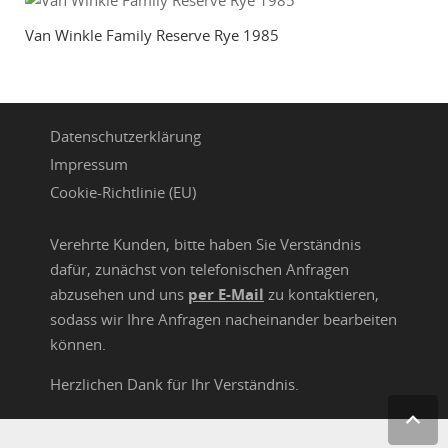
Van Winkle Family Reserve Rye 1985
Datenschutzerklärung
Impressum
Cookie-Richtlinie (EU)
Verehrte Kunden, bitte haben Sie Verständnis
dafür, zunächst von telefonischen Anfragen
abzusehen und uns
per E-Mail
zu kontaktieren,
sodass wir Ihre Anfragen nacheinander bearbeiten
können.
Herzlichen Dank für Ihr Verständnis.