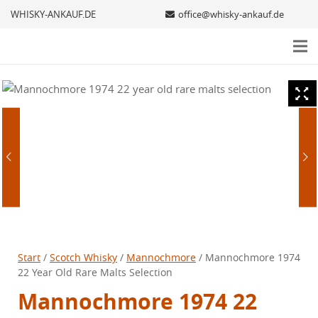
WHISKY-ANKAUF.DE
office@whisky-ankauf.de
Start
/
Scotch Whisky
/
Mannochmore
/ Mannochmore 1974
22 Year Old Rare Malts Selection
Mannochmore 1974 22