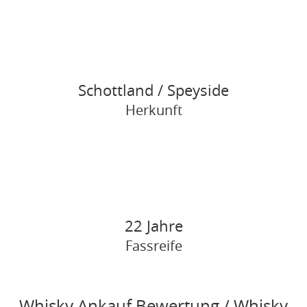
Schottland / Speyside
Herkunft
22 Jahre
Fassreife
Whisky Ankauf Bewertung / Whisky