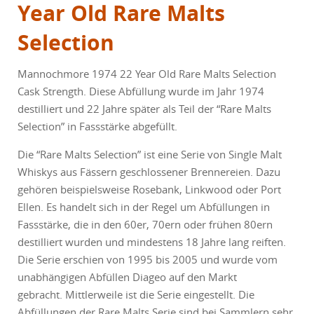
Year Old Rare Malts
Selection
Mannochmore 1974 22 Year Old Rare Malts Selection
Cask Strength. Diese Abfüllung wurde im Jahr 1974
destilliert und 22 Jahre später als Teil der “Rare Malts
Selection” in Fassstärke abgefüllt.
Die “Rare Malts Selection” ist eine Serie von Single Malt
Whiskys aus Fässern geschlossener Brennereien. Dazu
gehören beispielsweise Rosebank, Linkwood oder Port
Ellen. Es handelt sich in der Regel um Abfüllungen in
Fassstärke, die in den 60er, 70ern oder frühen 80ern
destilliert wurden und mindestens 18 Jahre lang reiften.
Die Serie erschien von 1995 bis 2005 und wurde vom
unabhängigen Abfüllen Diageo auf den Markt
gebracht. Mittlerweile ist die Serie eingestellt. Die
Abfüllungen der Rare Malts Serie sind bei Sammlern sehr