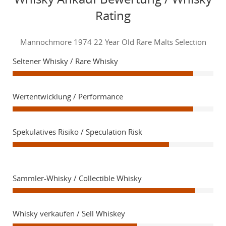
Rating
Mannochmore 1974 22 Year Old Rare Malts Selection
Seltener Whisky / Rare Whisky
Wertentwicklung / Performance
Spekulatives Risiko / Speculation Risk
Sammler-Whisky / Collectible Whisky
Whisky verkaufen / Sell Whiskey