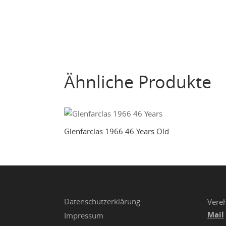
Ähnliche Produkte
Glenfarclas 1966 46 Years Old
Datenschutzerklärung
Vereh
Mail
Impressum