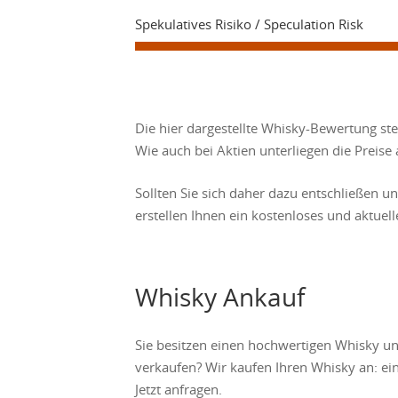
Spekulatives Risiko / Speculation Risk
Die hier dargestellte Whisky-Bewertung st
Wie auch bei Aktien unterliegen die Prei
Sollten Sie sich daher dazu entschließen u
erstellen Ihnen ein kostenloses und aktuel
Whisky Ankauf
Sie besitzen einen hochwertigen Whisky u
verkaufen? Wir kaufen Ihren Whisky an: ein
Jetzt anfragen.