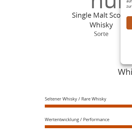
auf
zur
Single Malt Scotch
Whisky
Sorte
Whi
Seltener Whisky / Rare Whisky
Wertentwicklung / Performance