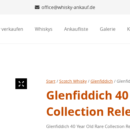
office@whisky-ankauf.de
 verkaufen
Whiskys
Ankaufliste
Galerie
K
Start
/
Scotch Whisky
/
Glenfiddich
/ Glenfi
Glenfiddich 40
Collection Rel
Glenfiddich 40 Year Old Rare Collection 