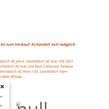
cht zum Verkauf. Es handelt sich lediglich
iddich 40 Jahre
,
Glenfiddich 40 Year Old 2007
,
enfiddich 40 Year Old Rare Collection Release
lenfiddich 40 Years Old
,
Glenfiddich Rare
e Malt Whisky
um
Ds