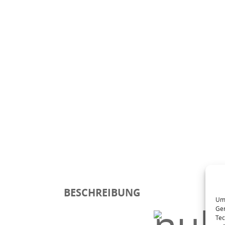
BESCHREIBUNG
Um 
Ger
Tec