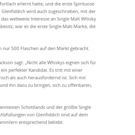
rtlach erlernt hatte, und die erste Spirituose
. Glenfiddich wird auch zugeschrieben, mit der
 das weltweite Interesse an Single Malt Whisky
sitz, war es die erste Single-Malt-Marke, die
 nur 500 Flaschen auf den Markt gebracht.
kson sagt: „Nicht alle Whiskys eignen sich für
ein perfekter Kandidat. Es tritt mit einer
isch als auch herausfordernd ist. Sich mit
nd ihn dazu zu bringen, sich zu offenbaren,
kanntesten Schottlands und der größte Single
Abfüllungen von Glenfiddich sind auf dem
Sammlern entsprechend beliebt.