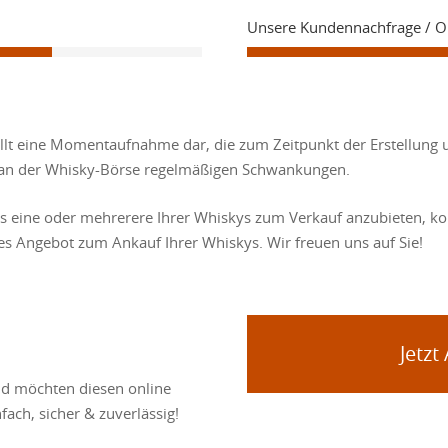
Unsere Kundennachfrage / 
ellt eine Momentaufnahme dar, die zum Zeitpunkt der Erstellung 
se an der Whisky-Börse regelmäßigen Schwankungen.
ns eine oder mehrerere Ihrer Whiskys zum Verkauf anzubieten, kon
les Angebot zum Ankauf Ihrer Whiskys. Wir freuen uns auf Sie!
Jetzt
nd möchten diesen online
fach, sicher & zuverlässig!