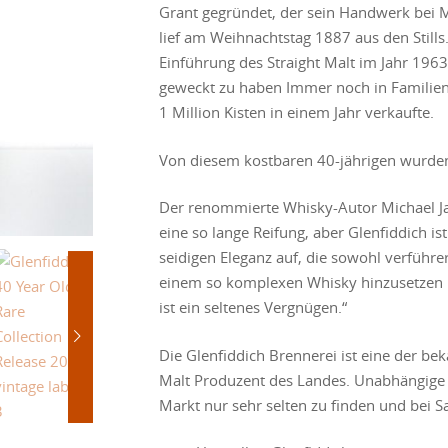
Grant gegründet, der sein Handwerk bei Mo
lief am Weihnachtstag 1887 aus den Stills
Einführung des Straight Malt im Jahr 1963
geweckt zu haben Immer noch in Familienbe
1 Million Kisten in einem Jahr verkaufte.
Von diesem kostbaren 40-jährigen wurden
Der renommierte Whisky-Autor Michael Jac
eine so lange Reifung, aber Glenfiddich ist 
seidigen Eleganz auf, die sowohl verführer
einem so komplexen Whisky hinzusetzen u
ist ein seltenes Vergnügen.“
Die Glenfiddich Brennerei ist eine der be
Malt Produzent des Landes. Unabhängige 
Markt nur sehr selten zu finden und bei 