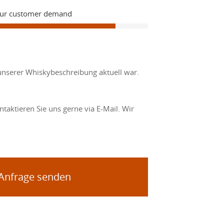
Our customer demand
unserer Whiskybeschreibung aktuell war.
taktieren Sie uns gerne via E-Mail. Wir
 Anfrage senden