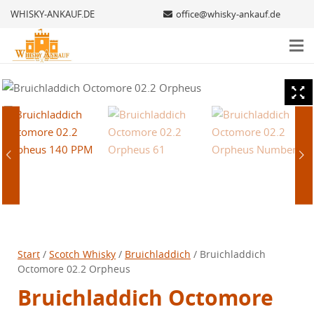
WHISKY-ANKAUF.DE
office@whisky-ankauf.de
Start
/
Scotch Whisky
/
Bruichladdich
/ Bruichladdich
Octomore 02.2 Orpheus
Bruichladdich Octomore