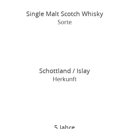
Single Malt Scotch Whisky
Sorte
Schottland / Islay
Herkunft
5 Jahre