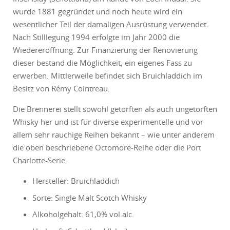
wurde 1881 gegründet und noch heute wird ein
wesentlicher Teil der damaligen Ausrüstung verwendet.
Nach Stilllegung 1994 erfolgte im Jahr 2000 die
Wiedereröffnung. Zur Finanzierung der Renovierung
dieser bestand die Möglichkeit, ein eigenes Fass zu
erwerben. Mittlerweile befindet sich Bruichladdich im
Besitz von Rémy Cointreau.
Die Brennerei stellt sowohl getorften als auch ungetorften
Whisky her und ist für diverse experimentelle und vor
allem sehr rauchige Reihen bekannt – wie unter anderem
die oben beschriebene Octomore-Reihe oder die Port
Charlotte-Serie.
Hersteller: Bruichladdich
Sorte: Single Malt Scotch Whisky
Alkoholgehalt: 61,0% vol.alc.