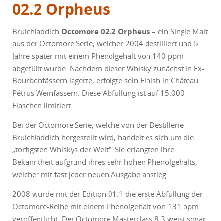
02.2 Orpheus
Bruichladdich
Octomore 02.2 Orpheus
– ein Single Malt
aus der Octomore Serie, welcher 2004 destilliert und 5
Jahre später mit einem Phenolgehalt von 140 ppm
abgefüllt wurde. Nachdem dieser Whisky zunächst in Ex-
Bourbonfässern lagerte, erfolgte sein Finish in Château
Pétrus Weinfässern. Diese Abfüllung ist auf 15.000
Flaschen limitiert.
Bei der Octomore Serie, welche von der Destillerie
Bruichladdich hergestellt wird, handelt es sich um die
„torfigsten Whiskys der Welt“. Sie erlangten ihre
Bekanntheit aufgrund ihres sehr hohen Phenolgehalts,
welcher mit fast jeder neuen Ausgabe anstieg.
2008 wurde mit der Edition 01.1 die erste Abfüllung der
Octomore-Reihe mit einem Phenolgehalt von 131 ppm
veröffentlicht. Der Octomore Masterclass 8.3 weist sogar