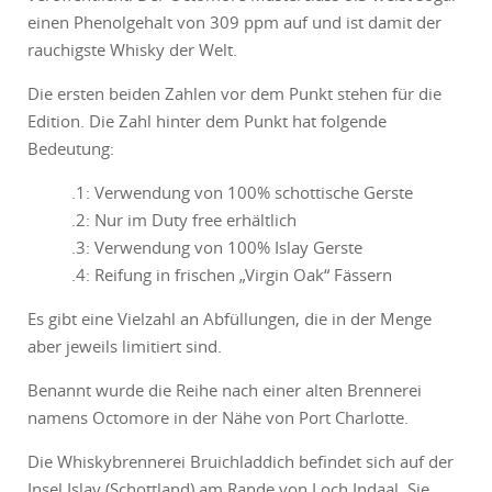
einen Phenolgehalt von 309 ppm auf und ist damit der
rauchigste Whisky der Welt.
Die ersten beiden Zahlen vor dem Punkt stehen für die
Edition. Die Zahl hinter dem Punkt hat folgende
Bedeutung:
.1: Verwendung von 100% schottische Gerste
.2: Nur im Duty free erhältlich
.3: Verwendung von 100% Islay Gerste
.4: Reifung in frischen „Virgin Oak“ Fässern
Es gibt eine Vielzahl an Abfüllungen, die in der Menge
aber jeweils limitiert sind.
Benannt wurde die Reihe nach einer alten Brennerei
namens Octomore in der Nähe von Port Charlotte.
Die Whiskybrennerei Bruichladdich befindet sich auf der
Insel Islay (Schottland) am Rande von Loch Indaal. Sie