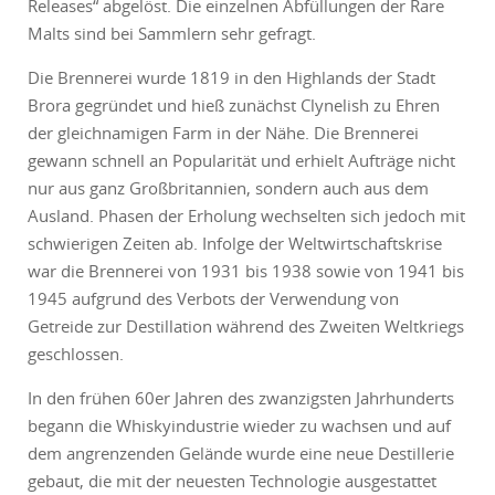
Releases“ abgelöst. Die einzelnen Abfüllungen der Rare
Malts sind bei Sammlern sehr gefragt.
Die Brennerei wurde 1819 in den Highlands der Stadt
Brora gegründet und hieß zunächst Clynelish zu Ehren
der gleichnamigen Farm in der Nähe. Die Brennerei
gewann schnell an Popularität und erhielt Aufträge nicht
nur aus ganz Großbritannien, sondern auch aus dem
Ausland. Phasen der Erholung wechselten sich jedoch mit
schwierigen Zeiten ab. Infolge der Weltwirtschaftskrise
war die Brennerei von 1931 bis 1938 sowie von 1941 bis
1945 aufgrund des Verbots der Verwendung von
Getreide zur Destillation während des Zweiten Weltkriegs
geschlossen.
In den frühen 60er Jahren des zwanzigsten Jahrhunderts
begann die Whiskyindustrie wieder zu wachsen und auf
dem angrenzenden Gelände wurde eine neue Destillerie
gebaut, die mit der neuesten Technologie ausgestattet