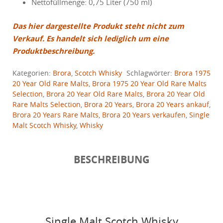
Nettofüllmenge: 0,75 Liter (750 ml)
Das hier dargestellte Produkt steht nicht zum
Verkauf. Es handelt sich lediglich um eine
Produktbeschreibung.
Kategorien:
Brora
,
Scotch Whisky
Schlagwörter:
Brora 1975
20 Year Old Rare Malts
,
Brora 1975 20 Year Old Rare Malts
Selection
,
Brora 20 Year Old Rare Malts
,
Brora 20 Year Old
Rare Malts Selection
,
Brora 20 Years
,
Brora 20 Years ankauf
,
Brora 20 Years Rare Malts
,
Brora 20 Years verkaufen
,
Single
Malt Scotch Whisky
,
Whisky
BESCHREIBUNG
Single Malt Scotch Whisky