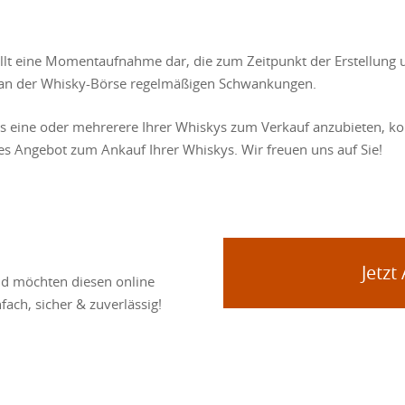
ellt eine Momentaufnahme dar, die zum Zeitpunkt der Erstellung 
se an der Whisky-Börse regelmäßigen Schwankungen.
ns eine oder mehrerere Ihrer Whiskys zum Verkauf anzubieten, kon
les Angebot zum Ankauf Ihrer Whiskys. Wir freuen uns auf Sie!
Jetzt
nd möchten diesen online
fach, sicher & zuverlässig!