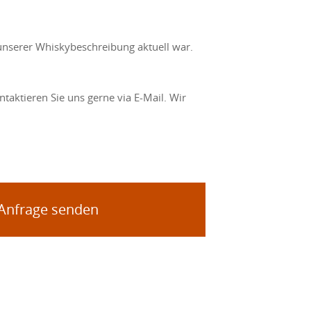
unserer Whiskybeschreibung aktuell war.
taktieren Sie uns gerne via E-Mail. Wir
 Anfrage senden