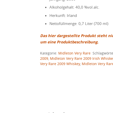
Alkoholgehalt: 40,0 %vol.alc.
Herkunft: Irland
Nettofüllmenge: 0,7 Liter (700 ml)
Das hier dargestellte Produkt steht ni
um eine Produktbeschreibung.
Kategorie:
Midleton Very Rare
Schlagwört
2009
,
Midleton Very Rare 2009 Irish Whiske
Very Rare 2009 Whiskey
,
Midleton Very Rar