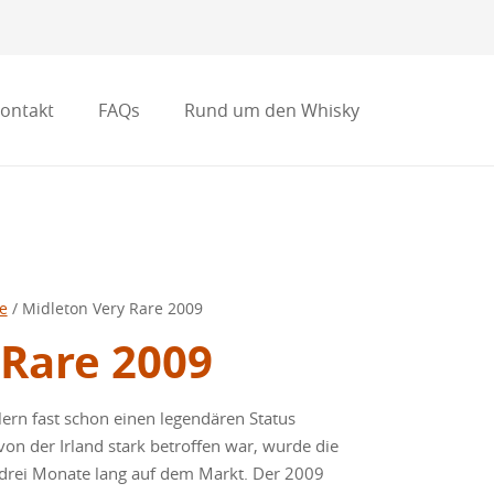
ontakt
FAQs
Rund um den Whisky
e
/ Midleton Very Rare 2009
 Rare 2009
rn fast schon einen legendären Status
on der Irland stark betroffen war, wurde die
 drei Monate lang auf dem Markt. Der 2009