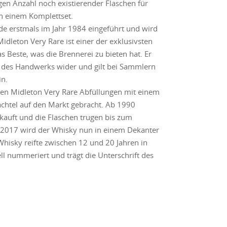
ngen Anzahl noch existierender Flaschen für
in einem Komplettset.
e erstmals im Jahr 1984 eingeführt und wird
idleton Very Rare ist einer der exklusivsten
 Beste, was die Brennerei zu bieten hat. Er
d des Handwerks wider und gilt bei Sammlern
in.
ten Midleton Very Rare Abfüllungen mit einem
chtel auf den Markt gebracht. Ab 1990
kauft und die Flaschen trugen bis zum
e 2017 wird der Whisky nun in einem Dekanter
Whisky reifte zwischen 12 und 20 Jahren in
ll nummeriert und trägt die Unterschrift des