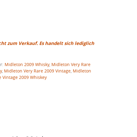
cht zum Verkauf. Es handelt sich lediglich
er:
Midleton 2009 Whisky
,
Midleton Very Rare
y
,
Midleton Very Rare 2009 Vintage
,
Midleton
e Vintage 2009 Whiskey