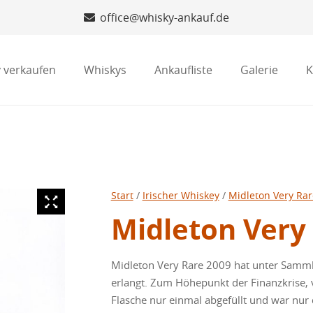
office@whisky-ankauf.de
 verkaufen
Whiskys
Ankaufliste
Galerie
K
Start
/
Irischer Whiskey
/
Midleton Very Rar
Midleton Very
Midleton
Very
Rare
2009 hat unter Sammle
erlangt. Zum Höhepunkt der Finanzkrise, v
Flasche nur einmal abgefüllt und war nur