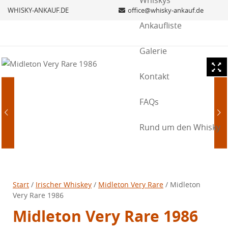
Whiskys
WHISKY-ANKAUF.DE
office@whisky-ankauf.de
Ankaufliste
Galerie
Kontakt
FAQs
Rund um den Whisky
Start
/
Irischer Whiskey
/
Midleton Very Rare
/ Midleton
Very Rare 1986
Midleton Very Rare 1986