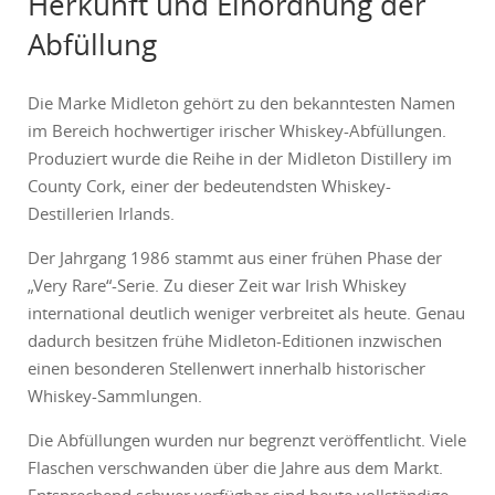
Herkunft und Einordnung der
Abfüllung
Die Marke
Midleton
gehört zu den bekanntesten Namen
im Bereich hochwertiger irischer Whiskey-Abfüllungen.
Produziert wurde die Reihe in der
Midleton Distillery
im
County Cork, einer der bedeutendsten Whiskey-
Destillerien Irlands.
Der Jahrgang 1986 stammt aus einer frühen Phase der
„Very Rare“-Serie. Zu dieser Zeit war Irish Whiskey
international deutlich weniger verbreitet als heute. Genau
dadurch besitzen frühe Midleton-Editionen inzwischen
einen besonderen Stellenwert innerhalb historischer
Whiskey-Sammlungen.
Die Abfüllungen wurden nur begrenzt veröffentlicht. Viele
Flaschen verschwanden über die Jahre aus dem Markt.