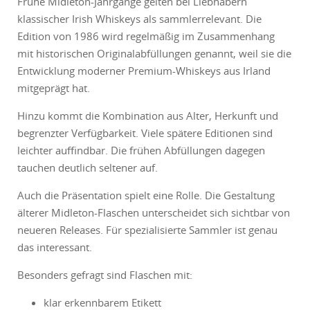
Frühe Midleton-Jahrgänge gelten bei Liebhabern
klassischer Irish Whiskeys als sammlerrelevant. Die
Edition von 1986 wird regelmäßig im Zusammenhang
mit historischen Originalabfüllungen genannt, weil sie die
Entwicklung moderner Premium-Whiskeys aus Irland
mitgeprägt hat.
Hinzu kommt die Kombination aus Alter, Herkunft und
begrenzter Verfügbarkeit. Viele spätere Editionen sind
leichter auffindbar. Die frühen Abfüllungen dagegen
tauchen deutlich seltener auf.
Auch die Präsentation spielt eine Rolle. Die Gestaltung
älterer Midleton-Flaschen unterscheidet sich sichtbar von
neueren Releases. Für spezialisierte Sammler ist genau
das interessant.
Besonders gefragt sind Flaschen mit:
klar erkennbarem Etikett