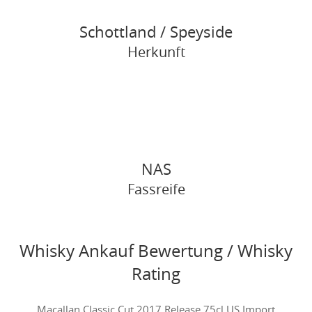
Schottland / Speyside
Herkunft
NAS
Fassreife
Whisky Ankauf Bewertung / Whisky
Rating
Macallan Classic Cut 2017 Release 75cl US Import