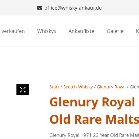
office@whisky-ankauf.de
 verkaufen
Whiskys
Ankaufliste
Galerie
K
Start
/
Scotch Whisky
/
Glenury Royal
/ Glen
Glenury Royal 
Old Rare Malts
Glenury Royal 1971 23 Year Old Rare Malt