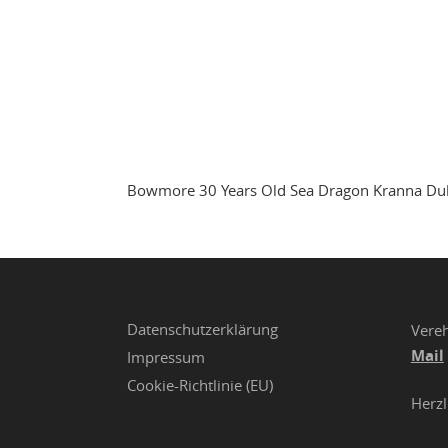
Bowmore 30 Years Old Sea Dragon Kranna D
Datenschutzerklärung
Vereh
Mail
Impressum
Cookie-Richtlinie (EU)
Herzl