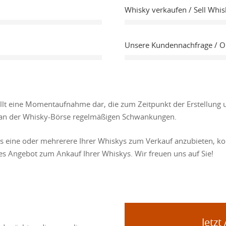
Whisky verkaufen / Sell Whis
Unsere Kundennachfrage / 
ellt eine Momentaufnahme dar, die zum Zeitpunkt der Erstellung 
se an der Whisky-Börse regelmäßigen Schwankungen.
ns eine oder mehrerere Ihrer Whiskys zum Verkauf anzubieten, kon
les Angebot zum Ankauf Ihrer Whiskys. Wir freuen uns auf Sie!
Jetzt