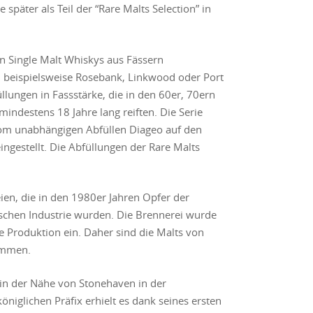
 später als Teil der “Rare Malts Selection” in
von Single Malt Whiskys aus Fässern
 beispielsweise Rosebank, Linkwood oder Port
üllungen in Fassstärke, die in den 60er, 70ern
mindestens 18 Jahre lang reiften. Die Serie
om unabhängigen Abfüllen Diageo auf den
eingestellt. Die Abfüllungen der Rare Malts
eien, die in den 1980er Jahren Opfer der
ischen Industrie wurden. Die Brennerei wurde
e Produktion ein. Daher sind die Malts von
ommen.
in der Nähe von Stonehaven in der
niglichen Präfix erhielt es dank seines ersten