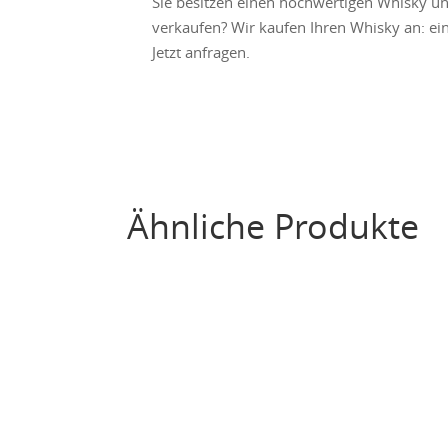
Sie besitzen einen hochwertigen Whisky u
verkaufen? Wir kaufen Ihren Whisky an: ein
Jetzt anfragen.
Ähnliche Produkte