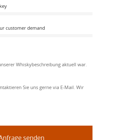
key
Our customer demand
unserer Whiskybeschreibung aktuell war.
taktieren Sie uns gerne via E-Mail. Wir
 Anfrage senden