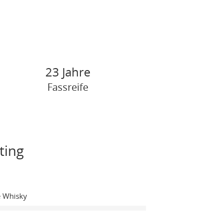
23 Jahre
Fassreife
ting
e Whisky