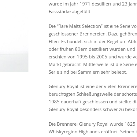
wurde im Jahr 1971 destilliert und 23 Jahre
Fassstärke abgefüllt.
Die “Rare Malts Selection” ist eine Serie 
geschlossener Brennereien. Dazu gehören
Ellen. Es handelt sich in der Regel um Abf
oder frühen 80ern destilliert wurden und 
erschien von 1995 bis 2005 und wurde v
Markt gebracht. Mittlerweile ist die Serie 
Serie sind bei Sammlern sehr beliebt.
Glenury Royal ist eine der vielen Brenner
berüchtigten Schließungswelle der schott
1985 dauerhaft geschlossen und stellte di
Glenury Royal besonders schwer zu bek
Die Brennerei Glenury Royal wurde 1825 
Whiskyregion Highlands eröffnet. Seinen kö