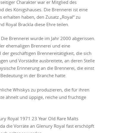
lseitiger Charakter war er Mitglied des
d des Königshauses. Die Brennerei ist eine
is erhalten haben, den Zusatz „Royal“ zu
 Royal Brackla diese Ehre teilen.
t: Die Brennerei wurde im Jahr 2000 abgerissen.
er ehemaligen Brennerei und eine
 der geschäftigen Brennereitätigkeit, die sich
n und Vorstädte ausbreitete, an deren Stelle
physische Erinnerung an die Brennerei, die einst
 Bedeutung in der Branche hatte.
liche Whiskys zu produzieren, die für ihren
te ähnelt und üppige, reiche und fruchtige
ury Royal 1971 23 Year Old Rare Malts
 da die Vorräte an Glenury Royal fast erschöpft