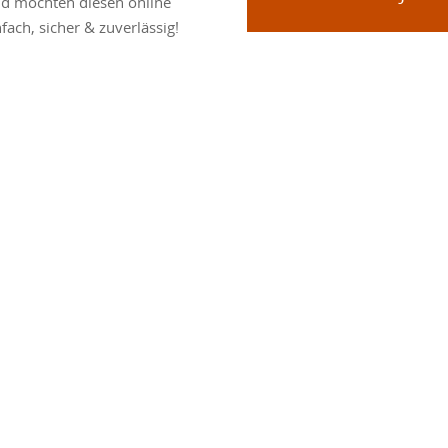
nd möchten diesen online
fach, sicher & zuverlässig!