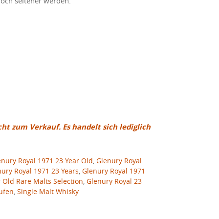
noch seltener werden.
cht zum Verkauf. Es handelt sich lediglich
enury Royal 1971 23 Year Old
,
Glenury Royal
ury Royal 1971 23 Years
,
Glenury Royal 1971
 Old Rare Malts Selection
,
Glenury Royal 23
ufen
,
Single Malt Whisky