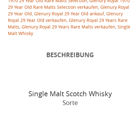
1970 29 Year Old Rare Malts Selection
,
Glenury Royal 1970
29 Year Old Rare Malts Selection verkaufen
,
Glenury Royal
29 Year Old
,
Glenury Royal 29 Year Old ankauf
,
Glenury
Royal 29 Year Old verkaufen
,
Glenury Royal 29 Years Rare
Malts
,
Glenury Royal 29 Years Rare Malts verkaufen
,
Single
Malt Whisky
BESCHREIBUNG
Single Malt Scotch Whisky
Sorte