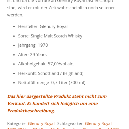
ist und da die Vorräte an Glenury Royal fast erschöpft
sind, wird er mit der Zeit wahrscheinlich noch seltener
werden.
Hersteller: Glenury Royal
Sorte: Single Malt Scotch Whisky
Jahrgang: 1970
Alter: 29 Years
Alkoholgehalt: 57,0%vol.alc.
Herkunft: Schottland / (Highland)
Nettofüllmenge: 0,7 Liter (700 ml)
Das hier dargestellte Produkt steht nicht zum
Verkauf. Es handelt sich lediglich um eine
Produktbeschreibung.
Kategorie:
Glenury Royal
Schlagwörter:
Glenury Royal