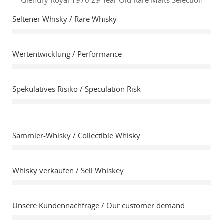
Glenury Royal 1970 29 Year Old Rare Malts Selection
Seltener Whisky / Rare Whisky
Wertentwicklung / Performance
Spekulatives Risiko / Speculation Risk
Sammler-Whisky / Collectible Whisky
Whisky verkaufen / Sell Whiskey
Unsere Kundennachfrage / Our customer demand