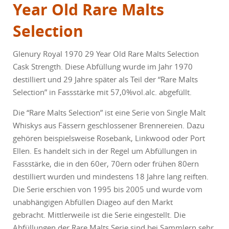
Year Old Rare Malts
Selection
Glenury Royal 1970 29 Year Old Rare Malts Selection
Cask Strength. Diese Abfüllung wurde im Jahr 1970
destilliert und 29 Jahre später als Teil der “Rare Malts
Selection” in Fassstärke mit 57,0%vol.alc. abgefüllt.
Die “Rare Malts Selection” ist eine Serie von Single Malt
Whiskys aus Fässern geschlossener Brennereien. Dazu
gehören beispielsweise Rosebank, Linkwood oder Port
Ellen. Es handelt sich in der Regel um Abfüllungen in
Fassstärke, die in den 60er, 70ern oder frühen 80ern
destilliert wurden und mindestens 18 Jahre lang reiften.
Die Serie erschien von 1995 bis 2005 und wurde vom
unabhängigen Abfüllen Diageo auf den Markt
gebracht. Mittlerweile ist die Serie eingestellt. Die
Abfüllungen der Rare Malts Serie sind bei Sammlern sehr