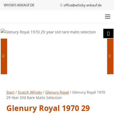
WHISKY-ANKAUF.DE
office@whisky-ankauf.de
Start
/
Scotch Whisky
/
Glenury Royal
/ Glenury Royal 1970
29 Year Old Rare Malts Selection
Glenury Royal 1970 29