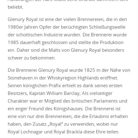
beliebt.
Glenury Royal ist eine der vielen Brennereien, die in den
1980er Jahren Opfer der berüchtigten Schließungswelle
der schottischen Industrie wurden. Die Brennerei wurde
1985 dauerhaft geschlossen und stellte die Produktion
ein. Daher sind die Malts von Glenury Royal besonders
schwer zu bekommen.
Die Brennerei Glenury Royal wurde 1825 in der Nähe von
Stonehaven in der Whiskyregion Highlands eröffnet.
Seinen königlichen Präfix erhielt es dank seines ersten
Besitzers, Kapitän William Barclay; Als vielseitiger
Charakter war er Mitglied des britischen Parlaments und
ein enger Freund des Königshauses. Die Brennerei ist
eine von nur drei Brennereien, die die Erlaubnis erhalten
haben, den Zusatz „Royal“ zu verwenden, wobei nur
Royal Lochnagar und Royal Brackla diese Ehre teilen.