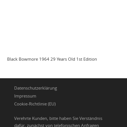
Black Bowmore 1964 29 Years Old 1st Edition
Datenschutzerklärung
Impressum
Cookie-Richtlinie (EU)
Verehrte Kunden, bitte haben Sie Verständnis
dafür, zunächst von telefonischen Anfragen