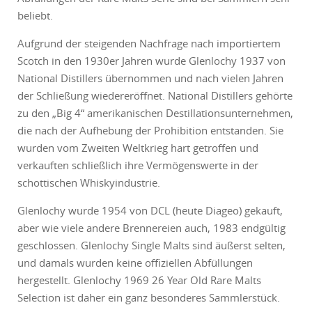
beliebt.
Aufgrund der steigenden Nachfrage nach importiertem
Scotch in den 1930er Jahren wurde Glenlochy 1937 von
National Distillers übernommen und nach vielen Jahren
der Schließung wiedereröffnet. National Distillers gehörte
zu den „Big 4“ amerikanischen Destillationsunternehmen,
die nach der Aufhebung der Prohibition entstanden. Sie
wurden vom Zweiten Weltkrieg hart getroffen und
verkauften schließlich ihre Vermögenswerte in der
schottischen Whiskyindustrie.
Glenlochy wurde 1954 von DCL (heute Diageo) gekauft,
aber wie viele andere Brennereien auch, 1983 endgültig
geschlossen. Glenlochy Single Malts sind äußerst selten,
und damals wurden keine offiziellen Abfüllungen
hergestellt. Glenlochy 1969 26 Year Old Rare Malts
Selection ist daher ein ganz besonderes Sammlerstück.