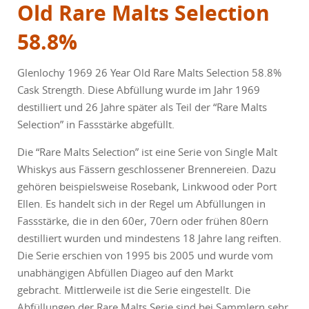
Old Rare Malts Selection
58.8%
Glenlochy 1969 26 Year Old Rare Malts Selection 58.8%
Cask Strength. Diese Abfüllung wurde im Jahr 1969
destilliert und 26 Jahre später als Teil der “Rare Malts
Selection” in Fassstärke abgefüllt.
Die “Rare Malts Selection” ist eine Serie von Single Malt
Whiskys aus Fässern geschlossener Brennereien. Dazu
gehören beispielsweise Rosebank, Linkwood oder Port
Ellen. Es handelt sich in der Regel um Abfüllungen in
Fassstärke, die in den 60er, 70ern oder frühen 80ern
destilliert wurden und mindestens 18 Jahre lang reiften.
Die Serie erschien von 1995 bis 2005 und wurde vom
unabhängigen Abfüllen Diageo auf den Markt
gebracht. Mittlerweile ist die Serie eingestellt. Die
Abfüllungen der Rare Malts Serie sind bei Sammlern sehr