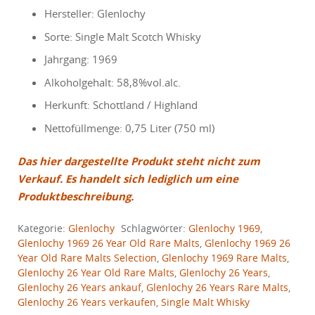
Hersteller: Glenlochy
Sorte: Single Malt Scotch Whisky
Jahrgang: 1969
Alkoholgehalt: 58,8%vol.alc.
Herkunft: Schottland / Highland
Nettofüllmenge: 0,75 Liter (750 ml)
Das hier dargestellte Produkt steht nicht zum
Verkauf. Es handelt sich lediglich um eine
Produktbeschreibung.
Kategorie:
Glenlochy
Schlagwörter:
Glenlochy 1969
,
Glenlochy 1969 26 Year Old Rare Malts
,
Glenlochy 1969 26
Year Old Rare Malts Selection
,
Glenlochy 1969 Rare Malts
,
Glenlochy 26 Year Old Rare Malts
,
Glenlochy 26 Years
,
Glenlochy 26 Years ankauf
,
Glenlochy 26 Years Rare Malts
,
Glenlochy 26 Years verkaufen
,
Single Malt Whisky