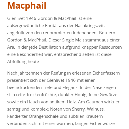
Macphail
Glenlivet 1946 Gordon & MacPhail ist eine
außergewöhnliche Rarität aus der Nachkriegszeit,
abgefüllt von den renommierten Independent Bottlern
Gordon & MacPhail. Dieser Single Malt stammt aus einer
Ära, in der jede Destillation aufgrund knapper Ressourcen
eine Besonderheit war, entsprechend selten ist diese
Abfüllung heute.
Nach Jahrzehnten der Reifung in erlesenen Eichenfässern
präsentiert sich der Glenlivet 1946 mit einer
beeindruckenden Tiefe und Eleganz. In der Nase zeigen
sich reife Trockenfrüchte, dunkler Honig, feine Gewürze
sowie ein Hauch von antikem Holz. Am Gaumen wirkt er
samtig und komplex: Noten von Sherry, Walnuss,
kandierter Orangenschale und subtilen Kräutern
verbinden sich mit einer warmen, langen Eichenwürze.