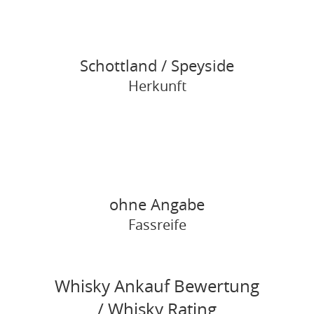
Schottland / Speyside
Herkunft
ohne Angabe
Fassreife
Whisky Ankauf Bewertung
/ Whisky Rating