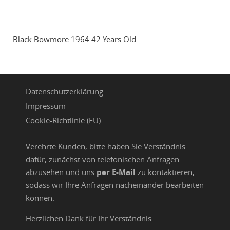
Black Bowmore 1964 42 Years Old
Datenschutzerklärung
Impressum
Cookie-Richtlinie (EU)
Verehrte Kunden, bitte haben Sie Verständnis
dafür, zunächst von telefonischen Anfragen
abzusehen und uns
per E-Mail
zu kontaktieren,
sodass wir Ihre Anfragen nacheinander bearbeiten
können.
Herzlichen Dank für Ihr Verständnis.