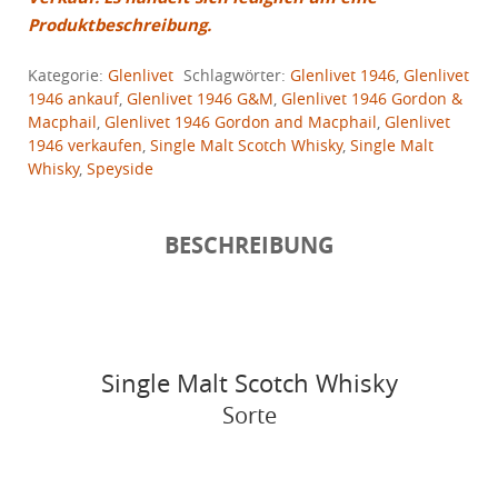
Produktbeschreibung.
Kategorie:
Glenlivet
Schlagwörter:
Glenlivet 1946
,
Glenlivet
1946 ankauf
,
Glenlivet 1946 G&M
,
Glenlivet 1946 Gordon &
Macphail
,
Glenlivet 1946 Gordon and Macphail
,
Glenlivet
1946 verkaufen
,
Single Malt Scotch Whisky
,
Single Malt
Whisky
,
Speyside
BESCHREIBUNG
Single Malt Scotch Whisky
Sorte