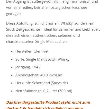
Der Abgang ist außergewöhnlich lang, harmonisch und
von einer edlen, beinahe nostalgischen Fassnote
getragen.
Diese Abfüllung ist nicht nur ein Whisky, sondern ein
Stück Zeitgeschichte – ideal für Sammler und Liebhaber,
die nach einem authentischen, seltenen und
charakterstarken Single Malt suchen.
Hersteller: Glenlivet
Sorte: Single Malt Scotch Whisky
Jahrgang: 1946
Alkoholgehalt: 40,0 %vol.alc.
Herkunft: Schottland (Speyside)
Nettofüllmenge: 0,7 Liter (700 ml)
Das hier dargestellte Produkt steht nicht zum
Verkauf. Es handelt sich lediglich um eine