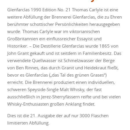
Glenfarclas 1990 Edition No. 21 Thomas Carlyle ist eine
weitere Abfüllung der Brennerei Glenfarclas, die zu Ehren
berühmter schottischer Persönlichkeiten herausgegeben
wurde. Thomas Carlyle war im viktorianischen
Großbritannien ein einflussreicher Essayist und
Historiker. – Die Destillerie Glenfarclas wurde 1865 von
John Grant gekauft und ist seitdem in Familienbesitz. Das
verwendete Quellwasser ist Schmelzwasser der Berge
von Ben Rinnes, das durch Granit und Heidekraut fließt,
bevor es Glenfarclas („das Tal des grünen Grases“)
erreicht. Die Brennerei produziert einen individuellen,
schweren Speyside-Single Malt Whisky, der fast
ausschließlich in Jerez-Sherryfässern reifte und bei vielen
Whisky-Enthusiasten großen Anklang findet.
Dies ist die 21. Ausgabe der auf nur 3000 Flaschen
limitierten Abfüllung.