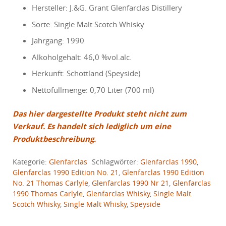
Hersteller: J.&G. Grant Glenfarclas Distillery
Sorte: Single Malt Scotch Whisky
Jahrgang: 1990
Alkoholgehalt: 46,0 %vol.alc.
Herkunft: Schottland (Speyside)
Nettofüllmenge: 0,70 Liter (700 ml)
Das hier dargestellte Produkt steht nicht zum
Verkauf. Es handelt sich lediglich um eine
Produktbeschreibung.
Kategorie:
Glenfarclas
Schlagwörter:
Glenfarclas 1990
,
Glenfarclas 1990 Edition No. 21
,
Glenfarclas 1990 Edition
No. 21 Thomas Carlyle
,
Glenfarclas 1990 Nr 21
,
Glenfarclas
1990 Thomas Carlyle
,
Glenfarclas Whisky
,
Single Malt
Scotch Whisky
,
Single Malt Whisky
,
Speyside