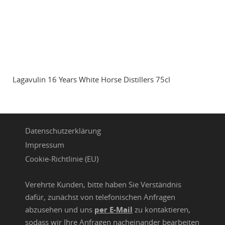
Lagavulin 16 Years White Horse Distillers 75cl
Datenschutzerklärung
Impressum
Cookie-Richtlinie (EU)
Verehrte Kunden, bitte haben Sie Verständnis
dafür, zunächst von telefonischen Anfragen
abzusehen und uns
per E-Mail
zu kontaktieren,
sodass wir Ihre Anfragen nacheinander bearbeiten