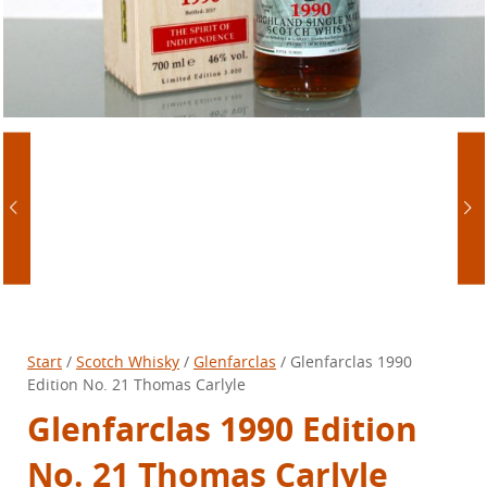
Start
/
Scotch Whisky
/
Glenfarclas
/ Glenfarclas 1990
Edition No. 21 Thomas Carlyle
Glenfarclas 1990 Edition
No. 21 Thomas Carlyle