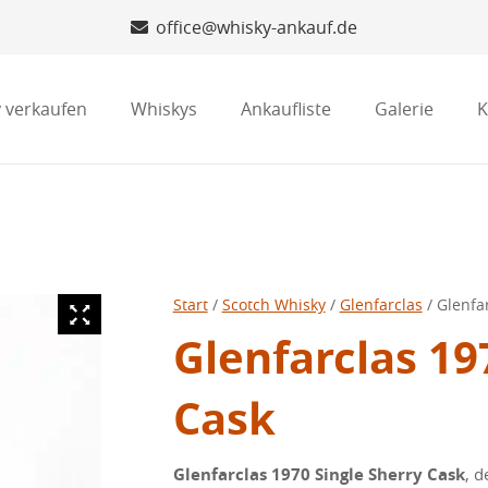
office@whisky-ankauf.de
 verkaufen
Whiskys
Ankaufliste
Galerie
K
Start
/
Scotch Whisky
/
Glenfarclas
/ Glenfa
Glenfarclas 19
Cask
Glenfarclas 1970 Single Sherry Cask
, d