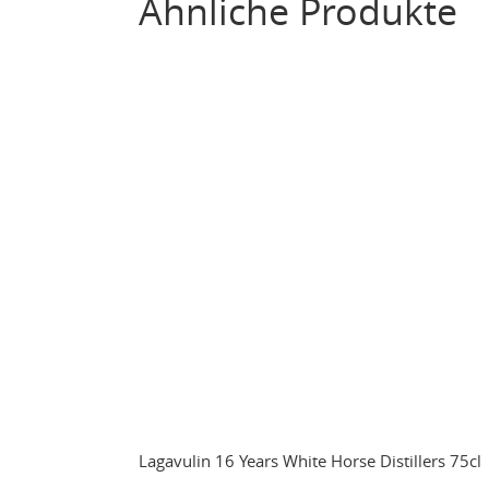
Ähnliche Produkte
Lagavulin 16 Years White Horse Distillers 75cl