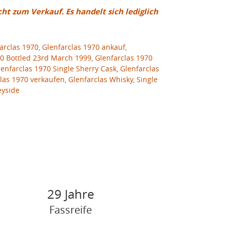
cht zum Verkauf. Es handelt sich lediglich
arclas 1970
,
Glenfarclas 1970 ankauf
,
70 Bottled 23rd March 1999
,
Glenfarclas 1970
lenfarclas 1970 Single Sherry Cask
,
Glenfarclas
las 1970 verkaufen
,
Glenfarclas Whisky
,
Single
eyside
29 Jahre
Fassreife