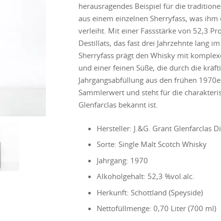
herausragendes Beispiel für die tradition
aus einem einzelnen Sherryfass, was ihm 
verleiht. Mit einer Fassstärke von 52,3 Pro
Destillats, das fast drei Jahrzehnte lang i
Sherryfass prägt den Whisky mit komple
und einer feinen Süße, die durch die kräft
Jahrgangsabfüllung aus den frühen 1970e
Sammlerwert und steht für die charakteristi
Glenfarclas bekannt ist.
Hersteller: J.&G. Grant Glenfarclas Di
Sorte: Single Malt Scotch Whisky
Jahrgang: 1970
Alkoholgehalt: 52,3 %vol.alc.
Herkunft: Schottland (Speyside)
Nettofüllmenge: 0,70 Liter (700 ml)