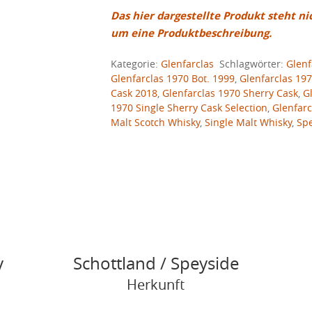
Das hier dargestellte Produkt steht ni
um eine Produktbeschreibung.
Kategorie:
Glenfarclas
Schlagwörter:
Glenf
Glenfarclas 1970 Bot. 1999
,
Glenfarclas 19
Cask 2018
,
Glenfarclas 1970 Sherry Cask
,
G
1970 Single Sherry Cask Selection
,
Glenfarc
Malt Scotch Whisky
,
Single Malt Whisky
,
Sp
y
Schottland / Speyside
Herkunft