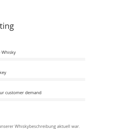
ting
e Whisky
key
Our customer demand
unserer Whiskybeschreibung aktuell war.