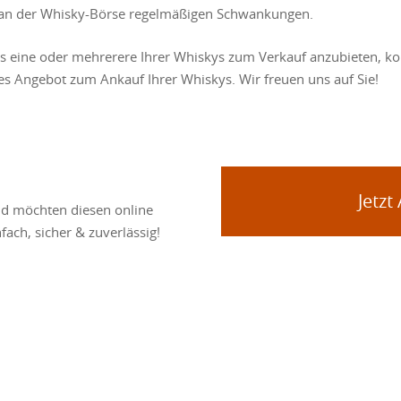
se an der Whisky-Börse regelmäßigen Schwankungen.
ns eine oder mehrerere Ihrer Whiskys zum Verkauf anzubieten, kon
les Angebot zum Ankauf Ihrer Whiskys. Wir freuen uns auf Sie!
Jetzt
nd möchten diesen online
fach, sicher & zuverlässig!