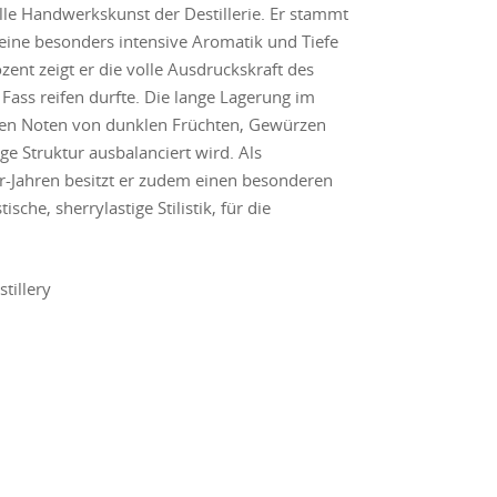
elle Handwerkskunst der Destillerie. Er stammt
eine besonders intensive Aromatik und Tiefe
zent zeigt er die volle Ausdruckskraft des
m Fass reifen durfte. Die lange Lagerung im
xen Noten von dunklen Früchten, Gewürzen
ige Struktur ausbalanciert wird. Als
r-Jahren besitzt er zudem einen besonderen
sche, sherrylastige Stilistik, für die
stillery