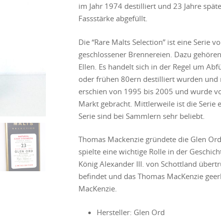
im Jahr 1974 destilliert und 23 Jahre später
Fassstärke abgefüllt.
Die “Rare Malts Selection” ist eine Serie 
geschlossener Brennereien. Dazu gehören
Ellen. Es handelt sich in der Regel um Abf
oder frühen 80ern destilliert wurden und 
erschien von 1995 bis 2005 und wurde v
Markt gebracht. Mittlerweile ist die Serie 
Serie sind bei Sammlern sehr beliebt.
Thomas Mackenzie gründete die Glen Ord-
spielte eine wichtige Rolle in der Geschi
König Alexander III. von Schottland übert
befindet und das Thomas MacKenzie geerbt
MacKenzie.
Hersteller: Glen Ord