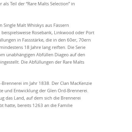
 als Teil der “Rare Malts Selection” in
von Single Malt Whiskys aus Fässern
 beispielsweise Rosebank, Linkwood oder Port
üllungen in Fassstärke, die in den 60er, 70ern
mindestens 18 Jahre lang reiften. Die Serie
om unabhängigen Abfüllen Diageo auf den
eingestellt. Die Abfüllungen der Rare Malts
Brennerei im Jahr 1838. Der Clan MacKenzie
chte und Entwicklung der Glen Ord-Brennerei.
rug das Land, auf dem sich die Brennerei
 hatte, bereits 1263 an die Familie