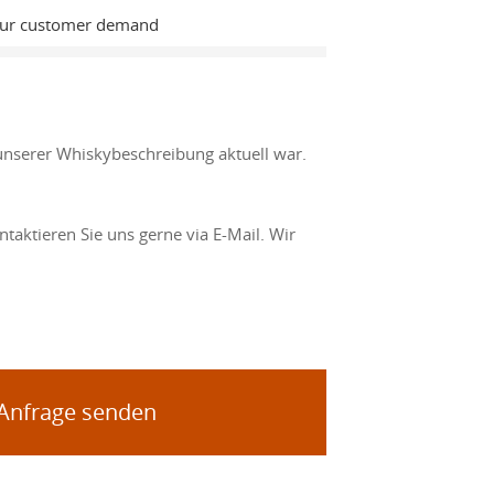
Our customer demand
unserer Whiskybeschreibung aktuell war.
taktieren Sie uns gerne via E-Mail. Wir
 Anfrage senden