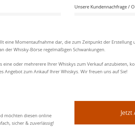
Unsere Kundennachfrage / 
ellt eine Momentaufnahme dar, die zum Zeitpunkt der Erstellung 
se an der Whisky-Börse regelmäßigen Schwankungen.
ns eine oder mehrerere Ihrer Whiskys zum Verkauf anzubieten, kon
les Angebot zum Ankauf Ihrer Whiskys. Wir freuen uns auf Sie!
Jetzt
nd möchten diesen online
fach, sicher & zuverlässig!