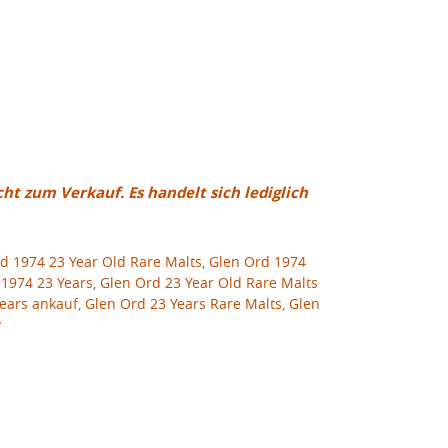
cht zum Verkauf. Es handelt sich lediglich
d 1974 23 Year Old Rare Malts
,
Glen Ord 1974
1974 23 Years
,
Glen Ord 23 Year Old Rare Malts
ears ankauf
,
Glen Ord 23 Years Rare Malts
,
Glen
y