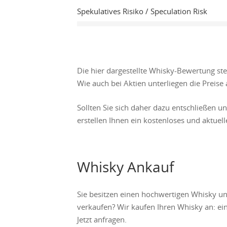
Spekulatives Risiko / Speculation Risk
Die hier dargestellte Whisky-Bewertung st
Wie auch bei Aktien unterliegen die Prei
Sollten Sie sich daher dazu entschließen u
erstellen Ihnen ein kostenloses und aktuel
Whisky Ankauf
Sie besitzen einen hochwertigen Whisky u
verkaufen? Wir kaufen Ihren Whisky an: ein
Jetzt anfragen.