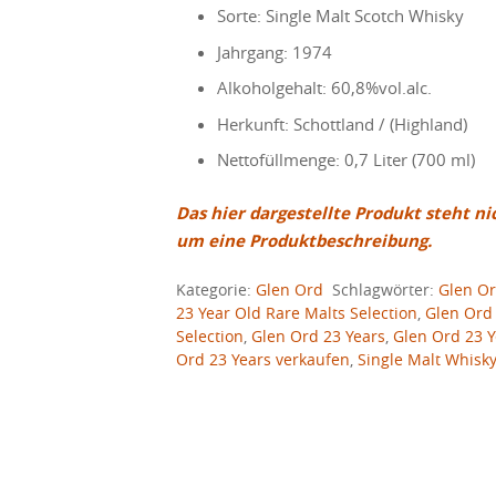
Sorte: Single Malt Scotch Whisky
Jahrgang: 1974
Alkoholgehalt: 60,8%vol.alc.
Herkunft: Schottland / (Highland)
Nettofüllmenge: 0,7 Liter (700 ml)
Das hier dargestellte Produkt steht ni
um eine Produktbeschreibung.
Kategorie:
Glen Ord
Schlagwörter:
Glen Or
23 Year Old Rare Malts Selection
,
Glen Ord 
Selection
,
Glen Ord 23 Years
,
Glen Ord 23 Y
Ord 23 Years verkaufen
,
Single Malt Whisk