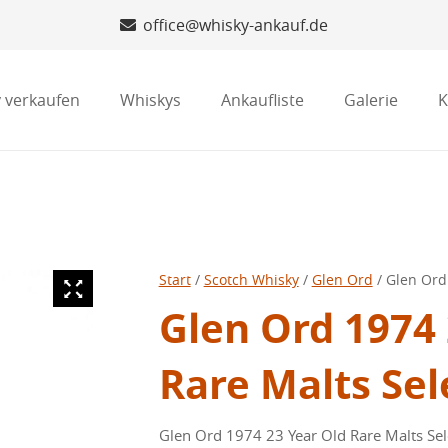
office@whisky-ankauf.de
 verkaufen
Whiskys
Ankaufliste
Galerie
K
Start
/
Scotch Whisky
/
Glen Ord
/ Glen Ord
Glen Ord 1974 
Rare Malts Sel
Glen Ord 1974 23 Year Old Rare Malts Sel