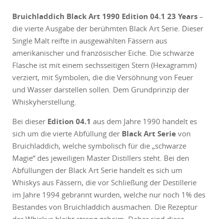
Bruichladdich Black Art 1990 Edition 04.1 23 Years
–
die vierte Ausgabe der berühmten Black Art Serie. Dieser
Single Malt reifte in ausgewählten Fässern aus
amerikanischer und französischer
Eiche
. Die schwarze
Flasche ist mit einem sechsseitigen Stern (Hexagramm)
verziert, mit Symbolen, die die Versöhnung von Feuer
und Wasser darstellen sollen. Dem Grundprinzip der
Whiskyherstellung.
Bei dieser
Edition 04.1
aus dem Jahre 1990 handelt es
sich um die vierte Abfüllung der
Black Art Serie
von
Bruichladdich, welche symbolisch für die „schwarze
Magie“ des jeweiligen Master Distillers steht. Bei den
Abfüllungen der Black Art Serie handelt es sich um
Whiskys aus Fässern, die vor Schließung der Destillerie
im Jahre 1994 gebrannt wurden, welche nur noch 1% des
Bestandes von Bruichladdich ausmachen. Die Rezeptur