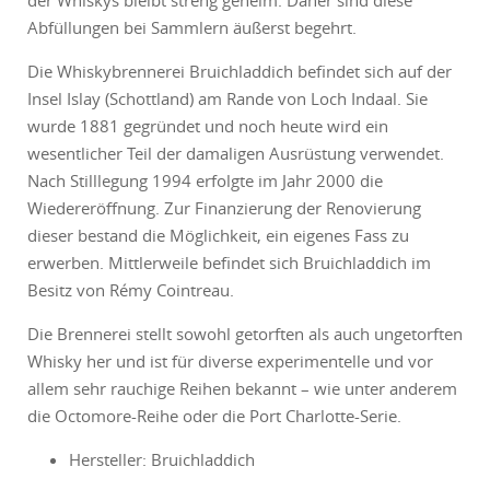
der Whiskys bleibt streng geheim. Daher sind diese
Abfüllungen bei Sammlern äußerst begehrt.
Die Whiskybrennerei Bruichladdich befindet sich auf der
Insel Islay (Schottland) am Rande von Loch Indaal. Sie
wurde 1881 gegründet und noch heute wird ein
wesentlicher Teil der damaligen Ausrüstung verwendet.
Nach Stilllegung 1994 erfolgte im Jahr 2000 die
Wiedereröffnung. Zur Finanzierung der Renovierung
dieser bestand die Möglichkeit, ein eigenes Fass zu
erwerben. Mittlerweile befindet sich Bruichladdich im
Besitz von Rémy Cointreau.
Die Brennerei stellt sowohl getorften als auch ungetorften
Whisky her und ist für diverse experimentelle und vor
allem sehr rauchige Reihen bekannt – wie unter anderem
die Octomore-Reihe oder die Port Charlotte-Serie.
Hersteller: Bruichladdich