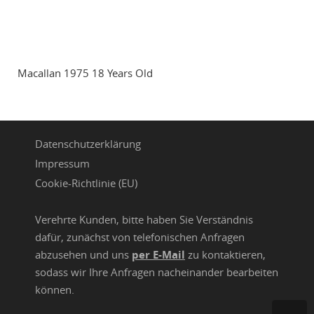
Macallan 1975 18 Years Old
Datenschutzerklärung
Impressum
Cookie-Richtlinie (EU)
Verehrte Kunden, bitte haben Sie Verständnis
dafür, zunächst von telefonischen Anfragen
abzusehen und uns
per E-Mail
zu kontaktieren,
sodass wir Ihre Anfragen nacheinander bearbeiten
können.