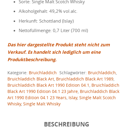
Sorte: Single Malt Scotch Whisky
Alkoholgehalt: 49,2% vol.alc.
Herkunft: Schottland (Islay)
Nettofüllmenge: 0,7 Liter (700 ml)
Das hier dargestellte Produkt steht nicht zum
Verkauf. Es handelt sich lediglich um eine
Produktbeschreibung.
Kategorie:
Bruichladdich
Schlagwörter:
Bruichladdich
,
Bruichladdich Black Art
,
Bruichladdich Black Art 1989
,
Bruichladdich Black Art 1990 Edition 04.1
,
Bruichladdich
Black Art 1990 Edition 04.1 23 Jahre
,
Bruichladdich Black
Art 1990 Edition 04.1 23 Years
,
Islay
,
Single Malt Scotch
Whisky
,
Single Malt Whisky
BESCHREIBUNG