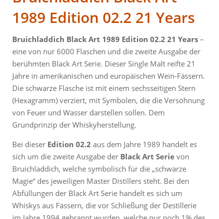
1989 Edition 02.2 21 Years
Bruichladdich Black Art 1989 Edition 02.2 21 Years
–
eine von nur 6000 Flaschen und die zweite Ausgabe der
berühmten Black Art Serie. Dieser Single Malt reifte 21
Jahre in amerikanischen und europäischen Wein-Fässern.
Die schwarze Flasche ist mit einem sechsseitigen Stern
(Hexagramm) verziert, mit Symbolen, die die Versöhnung
von Feuer und Wasser darstellen sollen. Dem
Grundprinzip der Whiskyherstellung.
Bei dieser
Edition 02.2
aus dem Jahre 1989 handelt es
sich um die zweite Ausgabe der
Black Art Serie
von
Bruichladdich, welche symbolisch für die „schwarze
Magie“ des jeweiligen Master Distillers steht. Bei den
Abfüllungen der Black Art Serie handelt es sich um
Whiskys aus Fässern, die vor Schließung der Destillerie
im Jahre 1994 gebrannt wurden, welche nur noch 1% des