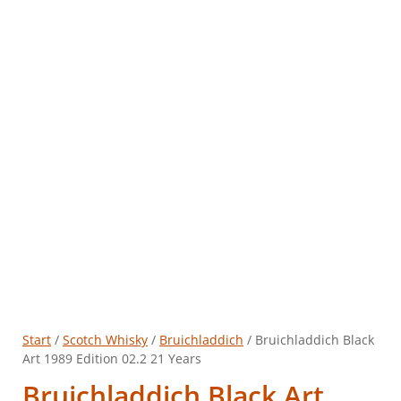
Start
/
Scotch Whisky
/
Bruichladdich
/ Bruichladdich Black
Art 1989 Edition 02.2 21 Years
Bruichladdich Black Art