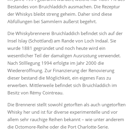
Bestandes von Bruichladdich ausmachen. Die Rezeptur
der Whiskys bleibt streng geheim. Daher sind diese
Abfüllungen bei Sammlern äußerst begehrt.
Die Whiskybrennerei Bruichladdich befindet sich auf der
Insel Islay (Schottland) am Rande von Loch Indaal. Sie
wurde 1881 gegründet und noch heute wird ein
wesentlicher Teil der damaligen Ausrüstung verwendet.
Nach Stilllegung 1994 erfolgte im Jahr 2000 die
Wiedereröffnung. Zur Finanzierung der Renovierung
dieser bestand die Möglichkeit, ein eigenes Fass zu
erwerben. Mittlerweile befindet sich Bruichladdich im
Besitz von Rémy Cointreau.
Die Brennerei stellt sowohl getorften als auch ungetorften
Whisky her und ist für diverse experimentelle und vor
allem sehr rauchige Reihen bekannt – wie unter anderem
die Octomore-Reihe oder die Port Charlotte-Serie.