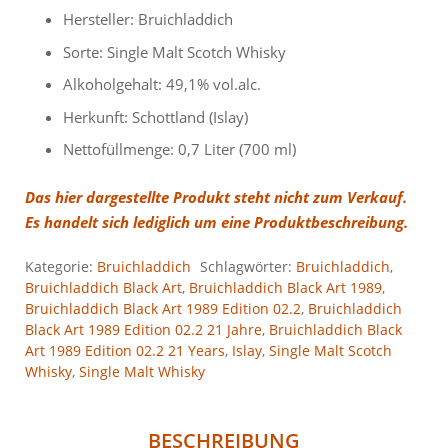
Hersteller: Bruichladdich
Sorte: Single Malt Scotch Whisky
Alkoholgehalt: 49,1% vol.alc.
Herkunft: Schottland (Islay)
Nettofüllmenge: 0,7 Liter (700 ml)
Das hier dargestellte Produkt steht nicht zum Verkauf.
Es handelt sich lediglich um eine Produktbeschreibung.
Kategorie:
Bruichladdich
Schlagwörter:
Bruichladdich
,
Bruichladdich Black Art
,
Bruichladdich Black Art 1989
,
Bruichladdich Black Art 1989 Edition 02.2
,
Bruichladdich
Black Art 1989 Edition 02.2 21 Jahre
,
Bruichladdich Black
Art 1989 Edition 02.2 21 Years
,
Islay
,
Single Malt Scotch
Whisky
,
Single Malt Whisky
BESCHREIBUNG