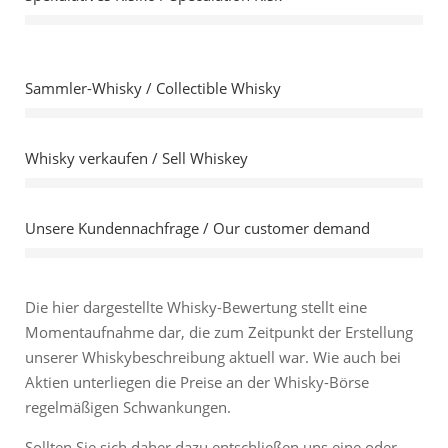
Sammler-Whisky / Collectible Whisky
Whisky verkaufen / Sell Whiskey
Unsere Kundennachfrage / Our customer demand
Die hier dargestellte Whisky-Bewertung stellt eine
Momentaufnahme dar, die zum Zeitpunkt der Erstellung
unserer Whiskybeschreibung aktuell war. Wie auch bei
Aktien unterliegen die Preise an der Whisky-Börse
regelmäßigen Schwankungen.
Sollten Sie sich daher dazu entschließen uns eine oder