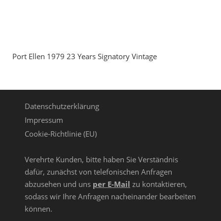
Port Ellen 1979 23 Years Signatory Vintage
Datenschutzerklärung
Impressum
Cookie-Richtlinie (EU)
Verehrte Kunden, bitte haben Sie Verständnis
dafür, zunächst von telefonischen Anfragen
abzusehen und uns
per E-Mail
zu kontaktieren,
sodass wir Ihre Anfragen nacheinander bearbeiten
können.