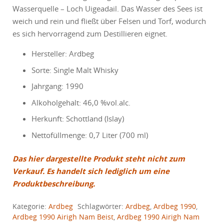
Wasserquelle – Loch Uigeadail. Das Wasser des Sees ist
weich und rein und fließt über Felsen und Torf, wodurch
es sich hervorragend zum Destillieren eignet.
Hersteller: Ardbeg
Sorte: Single Malt Whisky
Jahrgang: 1990
Alkoholgehalt: 46,0 %vol.alc.
Herkunft: Schottland (Islay)
Nettofüllmenge: 0,7 Liter (700 ml)
Das hier dargestellte Produkt steht nicht zum
Verkauf. Es handelt sich lediglich um eine
Produktbeschreibung.
Kategorie:
Ardbeg
Schlagwörter:
Ardbeg
,
Ardbeg 1990
,
Ardbeg 1990 Airigh Nam Beist
,
Ardbeg 1990 Airigh Nam