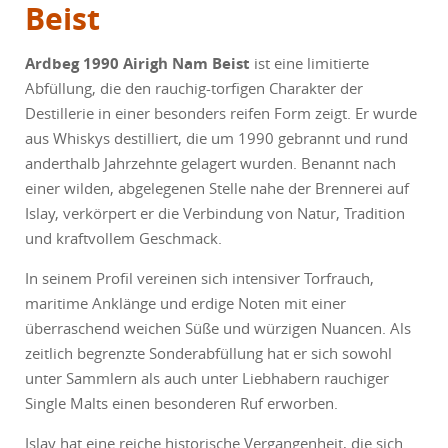
Beist
Ardbeg 1990 Airigh Nam Beist
ist eine limitierte
Abfüllung, die den rauchig-torfigen Charakter der
Destillerie in einer besonders reifen Form zeigt. Er wurde
aus Whiskys destilliert, die um 1990 gebrannt und rund
anderthalb Jahrzehnte gelagert wurden. Benannt nach
einer wilden, abgelegenen Stelle nahe der Brennerei auf
Islay, verkörpert er die Verbindung von Natur, Tradition
und kraftvollem Geschmack.
In seinem Profil vereinen sich intensiver Torfrauch,
maritime Anklänge und erdige Noten mit einer
überraschend weichen Süße und würzigen Nuancen. Als
zeitlich begrenzte Sonderabfüllung hat er sich sowohl
unter Sammlern als auch unter Liebhabern rauchiger
Single Malts einen besonderen Ruf erworben.
Islay hat eine reiche historische Vergangenheit, die sich