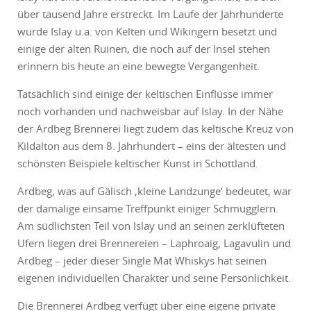
über tausend Jahre erstreckt. Im Laufe der Jahrhunderte
wurde Islay u.a. von Kelten und Wikingern besetzt und
einige der alten Ruinen, die noch auf der Insel stehen
erinnern bis heute an eine bewegte Vergangenheit.
Tatsächlich sind einige der keltischen Einflüsse immer
noch vorhanden und nachweisbar auf Islay. In der Nähe
der Ardbeg Brennerei liegt zudem das keltische Kreuz von
Kildalton aus dem 8. Jahrhundert – eins der ältesten und
schönsten Beispiele keltischer Kunst in Schottland.
Ardbeg, was auf Gälisch ‚kleine Landzunge‘ bedeutet, war
der damalige einsame Treffpunkt einiger Schmugglern.
Am südlichsten Teil von Islay und an seinen zerklüfteten
Ufern liegen drei Brennereien – Laphroaig, Lagavulin und
Ardbeg – jeder dieser Single Mat Whiskys hat seinen
eigenen individuellen Charakter und seine Persönlichkeit.
Die Brennerei Ardbeg verfügt über eine eigene private