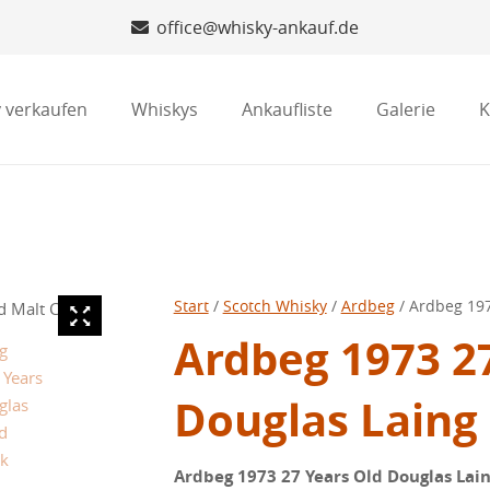
office@whisky-ankauf.de
 verkaufen
Whiskys
Ankaufliste
Galerie
K
Start
/
Scotch Whisky
/
Ardbeg
/ Ardbeg 197
Ardbeg 1973 2
Douglas Laing
Ardbeg 1973 27 Years Old Douglas Lai