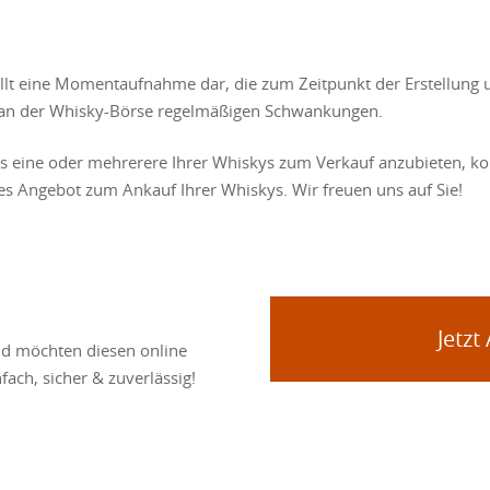
ellt eine Momentaufnahme dar, die zum Zeitpunkt der Erstellung 
se an der Whisky-Börse regelmäßigen Schwankungen.
ns eine oder mehrerere Ihrer Whiskys zum Verkauf anzubieten, kon
les Angebot zum Ankauf Ihrer Whiskys. Wir freuen uns auf Sie!
Jetzt
nd möchten diesen online
fach, sicher & zuverlässig!