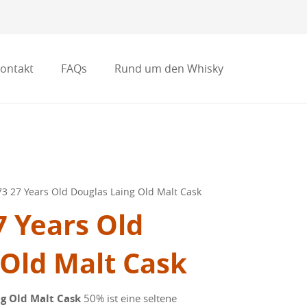
ontakt
FAQs
Rund um den Whisky
3 27 Years Old Douglas Laing Old Malt Cask
7 Years Old
 Old Malt Cask
ng Old Malt Cask
50% ist eine seltene