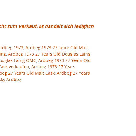
cht zum Verkauf. Es handelt sich lediglich
rdbeg 1973
,
Ardbeg 1973 27 Jahre Old Malt
ing
,
Ardbeg 1973 27 Years Old Douglas Laing
Douglas Laing OMC
,
Ardbeg 1973 27 Years Old
Cask verkaufen
,
Ardbeg 1973 27 Years
beg 27 Years Old Malt Cask
,
Ardbeg 27 Years
sky Ardbeg