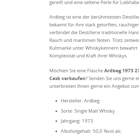
gereift und eine seltene Perle für Liebha
Ardbeg ist eine der berühmtesten Destiller
bekannt für ihre stark getorften, rauchig
verbindet die Destillerie traditionelle H
Rauch und maritimen Noten. Trotz zeitwei
Kultmarke unter Whiskykennern bewahrt un
Komplexität und Kraft ihrer Whiskys.
Möchten Sie eine Flasche
Ardbeg 1973 27
Cask
verkaufen
? Senden Sie uns gerne e
unterbreiten Ihnen gerne ein Angebot zum
Hersteller: Ardbeg
Sorte: Single Malt Whisky
Jahrgang: 1973
Alkoholgehalt: 50,0 %vol.alc.