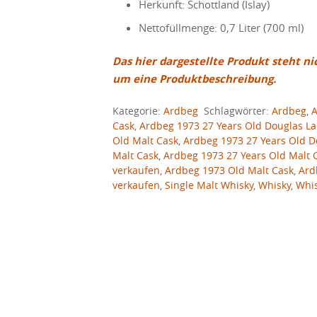
Herkunft: Schottland (Islay)
Nettofüllmenge: 0,7 Liter (700 ml)
Das hier dargestellte Produkt steht ni
um eine Produktbeschreibung.
Kategorie:
Ardbeg
Schlagwörter:
Ardbeg
,
A
Cask
,
Ardbeg 1973 27 Years Old Douglas La
Old Malt Cask
,
Ardbeg 1973 27 Years Old 
Malt Cask
,
Ardbeg 1973 27 Years Old Malt 
verkaufen
,
Ardbeg 1973 Old Malt Cask
,
Ard
verkaufen
,
Single Malt Whisky
,
Whisky
,
Whi