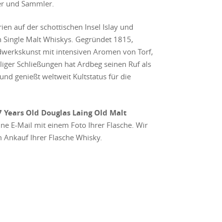
ber und Sammler.
ien auf der schottischen Insel Islay und
en Single Malt Whiskys. Gegründet 1815,
andwerkskunst mit intensiven Aromen von Torf,
liger Schließungen hat Ardbeg seinen Ruf als
d genießt weltweit Kultstatus für die
 Years Old Douglas Laing Old Malt
ine E-Mail mit einem Foto Ihrer Flasche. Wir
 Ankauf Ihrer Flasche Whisky.